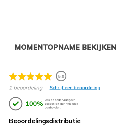
MOMENTOPNAME BEKIJKEN
5.0
1 beoordeling
Schrijf een beoordeling
Van de ondervraagden
100%
zouden dit aan vrienden
aanbevelen.
Beoordelingsdistributie