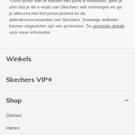
*Door jezelf aan te melden met jouw e-mailadres, geef je
aan dat je de e-mails van Skechers wilt ontvangen en ga
je akkoord met het
privacybeleid
en de
gebruiksvoorwaarden
van Skechers. Sommige artikelen
kunnen uitgesloten zijn van promoties. Zie
promotie-details
voor meer informatie.
Winkels
Skechers VIP⭐
Shop
Dames
Heren