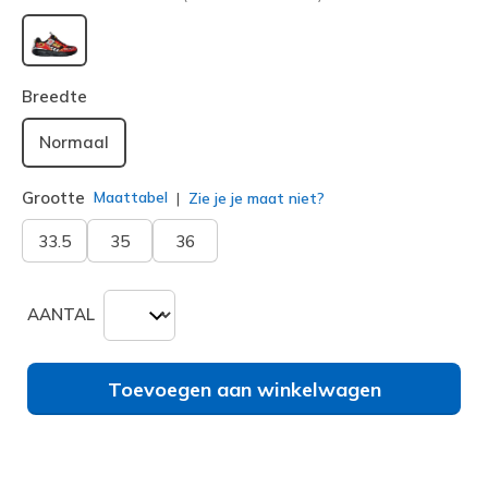
geselecteerd
Breedte
Normaal
Grootte
Maattabel
Zie je je maat niet?
33.5
35
36
AANTAL
Toevoegen aan winkelwagen