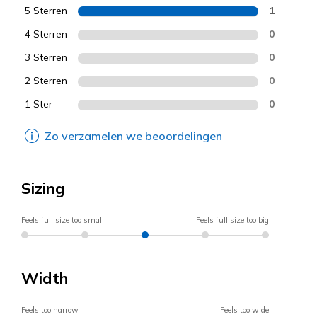
5 Sterren
1
4 Sterren
0
3 Sterren
0
2 Sterren
0
1 Ster
0
Zo verzamelen we beoordelingen
Sizing
Feels full size too small
Feels full size too big
Width
Feels too narrow
Feels too wide