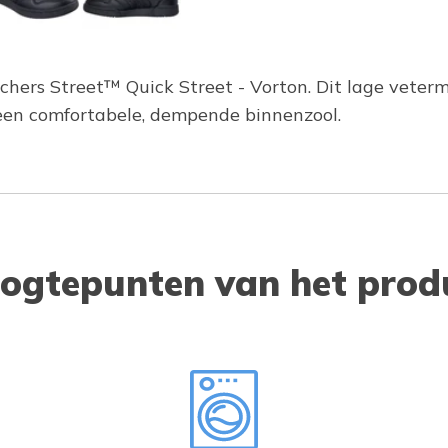
kechers Street™ Quick Street - Vorton. Dit lage vete
 een comfortabele, dempende binnenzool.
ogtepunten van het prod