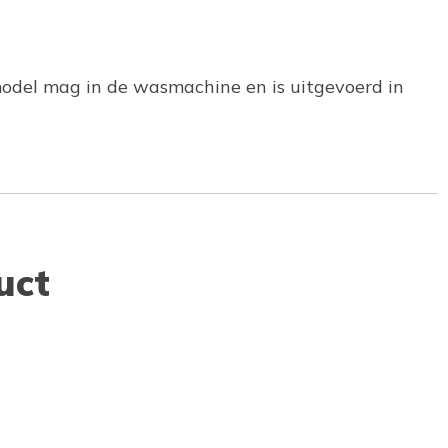
rmodel mag in de wasmachine en is uitgevoerd in
uct