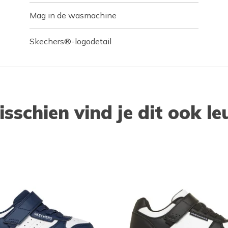
Mag in de wasmachine
Skechers®-logodetail
isschien vind je dit ook le