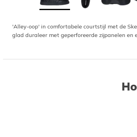
'Alley-oop' in comfortabele courtstijl met de S
glad duraleer met geperforeerde zijpanelen en
Ho