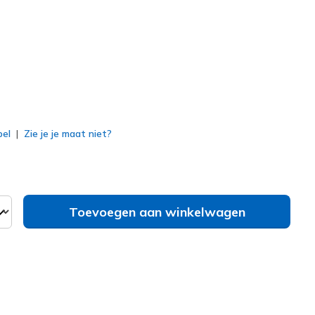
erd
bel
Zie je je maat niet?
Toevoegen aan winkelwagen