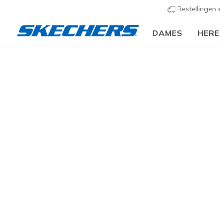
Bestellingen
DAMES
HER
Kids
Jongens
Sneakers