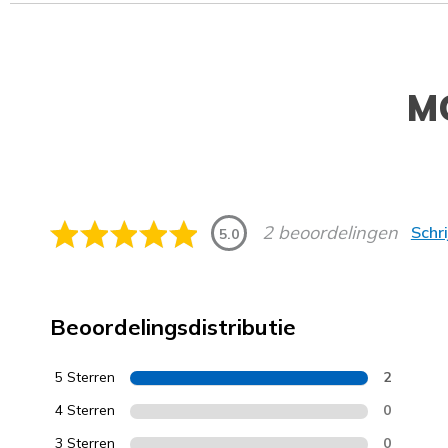
M
2 beoordelingen
Schr
5.0
Beoordelingsdistributie
5 Sterren
2
4 Sterren
0
3 Sterren
0