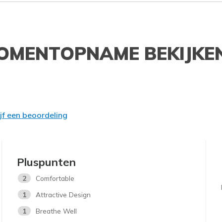
OMENTOPNAME BEKIJKE
ijf een beoordeling
Pluspunten
2
Comfortable
1
Attractive Design
1
Breathe Well