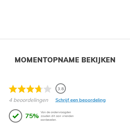
MOMENTOPNAME BEKIJKEN
3.8
4 beoordelingen
Schrijf een beoordeling
Van de ondervraagden
75%
zouden dit aan vrienden
aanbevelen.