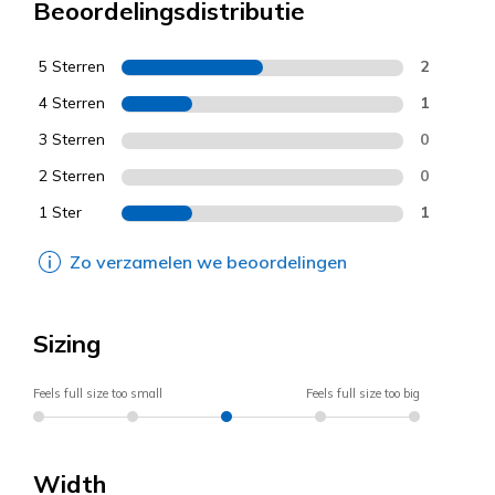
Beoordelingsdistributie
5 Sterren
2
4 Sterren
1
3 Sterren
0
2 Sterren
0
1 Ster
1
Zo verzamelen we beoordelingen
Sizing
Feels full size too small
Feels full size too big
Width