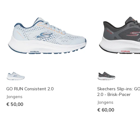
GO RUN Consistent 2.0
Skechers Slip-ins: G
2.0 - Brisk-Pacer
Jongens
Jongens
€ 50,00
€ 60,00