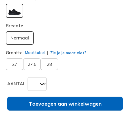
geselecteerd
Breedte
Normaal
Grootte
Maattabel
Zie je je maat niet?
27
27.5
28
AANTAL
Toevoegen aan winkelwagen