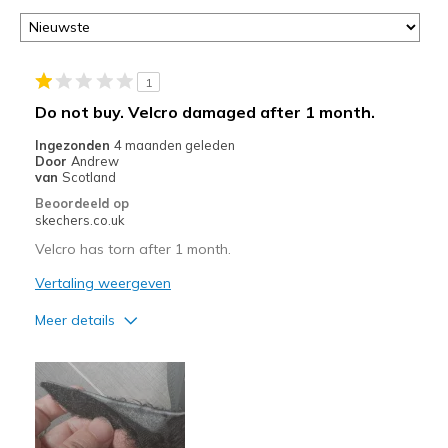
1
Do not buy. Velcro damaged after 1 month.
Ingezonden
4 maanden geleden
Door
Andrew
van
Scotland
Beoordeeld op
skechers.co.uk
Velcro has torn after 1 month.
Vertaling weergeven
Meer details
Pluspunten
Attractive Design
Breathe Well