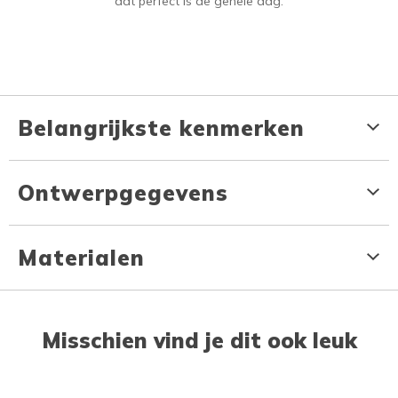
dat perfect is de gehele dag.
Belangrijkste kenmerken
Ontwerpgegevens
Materialen
Misschien vind je dit ook leuk