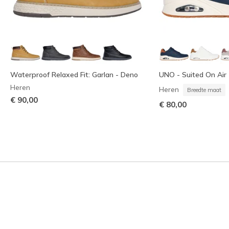
Waterproof Relaxed Fit: Garlan - Deno
UNO - Suited On Air
Heren
Heren
Breedte maat
€ 90,00
€ 80,00