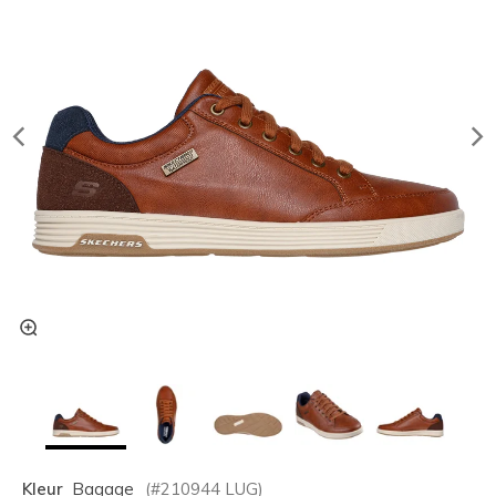
Kleur
Bagage
(#
210944
LUG
)