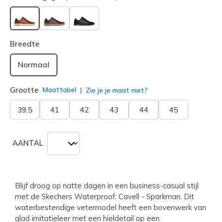
geselecteerd
Breedte
Normaal
Grootte
Maattabel
Zie je je maat niet?
39.5
41
42
43
44
45
AANTAL
Blijf droog op natte dagen in een business-casual stijl
met de Skechers Waterproof: Cavell - Sparkman. Dit
waterbestendige vetermodel heeft een bovenwerk van
glad imitatieleer met een hieldetail op een