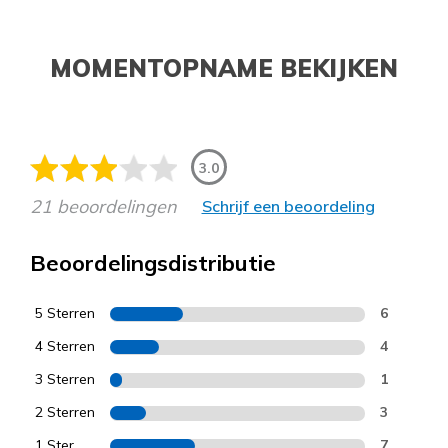
MOMENTOPNAME BEKIJKEN
3.0
21 beoordelingen
Schrijf een beoordeling
Beoordelingsdistributie
5 Sterren
6
4 Sterren
4
3 Sterren
1
2 Sterren
3
1 Ster
7