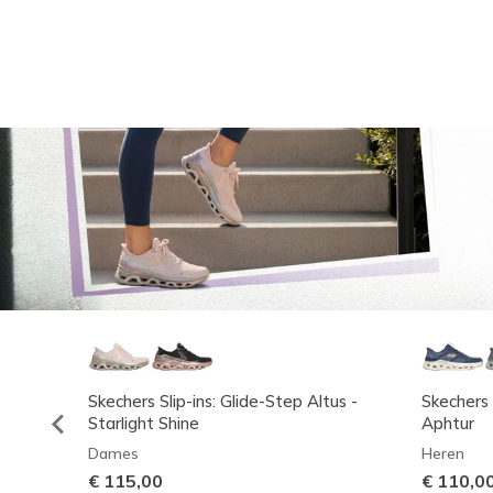
Skechers Slip-ins: Glide-Step Altus -
Skechers 
Starlight Shine
Aphtur
Dames
Heren
€ 115,00
€ 110,0