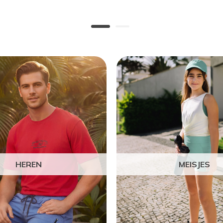
HEREN
MEISJES