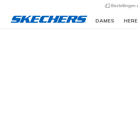
Bestellingen
DAMES
HER
Slip-ins
Arc