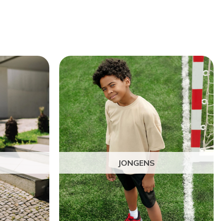
JONGENS