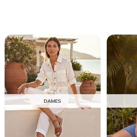
DAMES