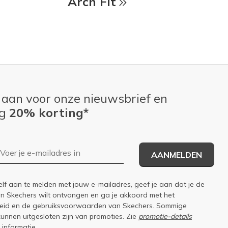
Arch Fit
 aan voor onze nieuwsbrief en
ng
20% korting*
E-mailadres
AANMELDEN
elf aan te melden met jouw e-mailadres, geef je aan dat je de
an Skechers wilt ontvangen en ga je akkoord met het
eid
en de
gebruiksvoorwaarden
van Skechers. Sommige
kunnen uitgesloten zijn van promoties. Zie
promotie-details
 informatie.