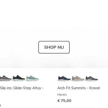
SHOP NU
Slip-ins: Glide-Step Altus -
Arch Fit Summits - Kravel
Heren
€ 75,00
0