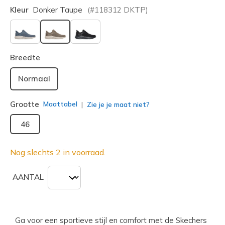
Kleur
Donker Taupe
(#
118312
DKTP
)
geselecteerd
Breedte
Normaal
Grootte
Maattabel
Zie je je maat niet?
46
Nog slechts 2 in voorraad.
AANTAL
Ga voor een sportieve stijl en comfort met de Skechers