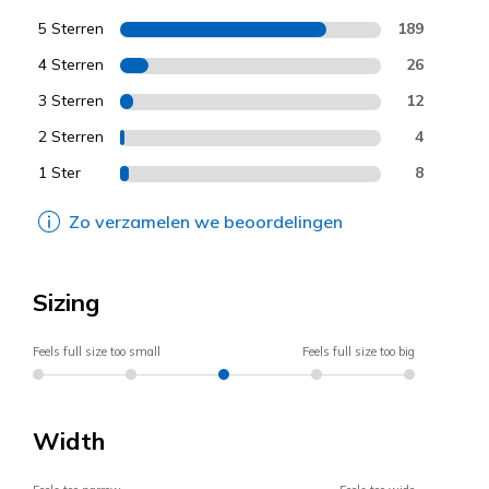
5 Sterren
189
4 Sterren
26
3 Sterren
12
2 Sterren
4
1 Ster
8
Zo verzamelen we beoordelingen
Sizing
Feels full size too small
Feels full size too big
Width