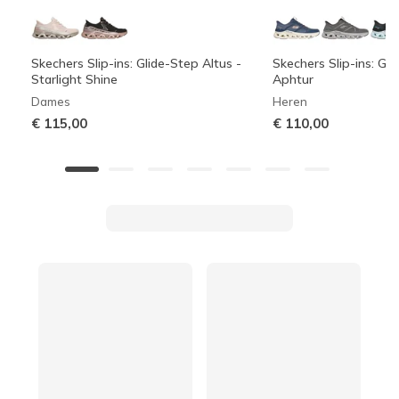
Skechers Slip-ins: Glide-Step Altus -
Skechers Slip-ins: Gli
Starlight Shine
Aphtur
Dames
Heren
€ 115,00
€ 110,00