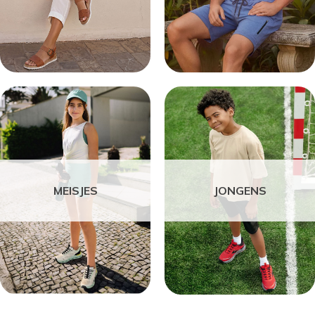
MEISJES
JONGENS