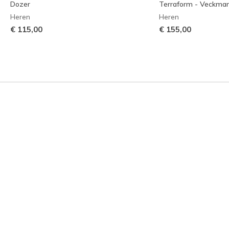
Dozer
Terraform - Veckma
Heren
Heren
€ 115,00
€ 155,00