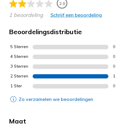
2.0
1 beoordeling
Schrijf een beoordeling
Beoordelingsdistributie
5 Sterren
0
4 Sterren
0
3 Sterren
0
2 Sterren
1
1 Ster
0
Zo verzamelen we beoordelingen
Maat