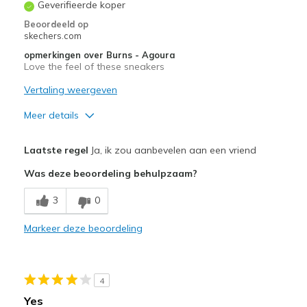
Geverifieerde koper
Beoordeeld op
skechers.com
opmerkingen over Burns - Agoura
Love the feel of these sneakers
Vertaling weergeven
Meer details
Pluspunten
Laatste regel
Ja, ik zou aanbevelen aan een vriend
Comfortable
Was deze beoordeling behulpzaam?
Width
Feels true to width
3
0
Sizing
Feels true to size
Markeer deze beoordeling
4
Yes