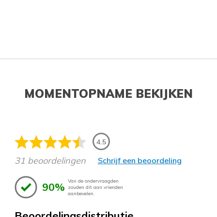
MOMENTOPNAME BEKIJKEN
4.5
31 beoordelingen
Schrijf een beoordeling
Van de ondervraagden
90%
zouden dit aan vrienden
aanbevelen.
Beoordelingsdistributie