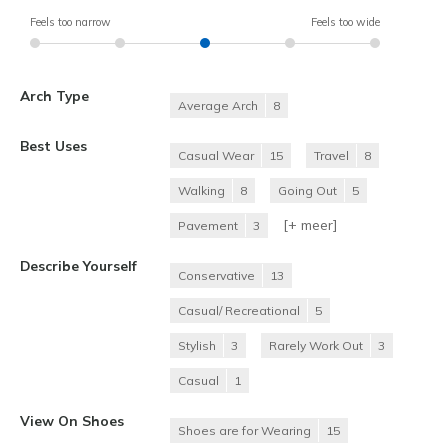
Feels too narrow
Feels too wide
Arch Type
Average Arch
8
Best Uses
Casual Wear
15
Travel
8
Walking
8
Going Out
5
[+
meer
]
Pavement
3
Describe Yourself
Conservative
13
Casual/ Recreational
5
Stylish
3
Rarely Work Out
3
Casual
1
View On Shoes
Shoes are for Wearing
15