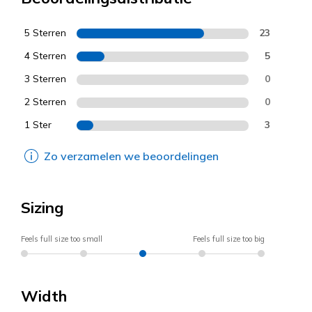
5 Sterren
23
4 Sterren
5
3 Sterren
0
2 Sterren
0
1 Ster
3
Zo verzamelen we beoordelingen
Sizing
Feels full size too small
Feels full size too big
Width