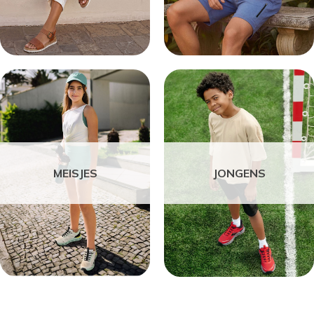
MEISJES
JONGENS