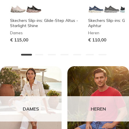
Skechers Slip-ins: Glide-Step Altus -
Skechers Slip-ins: Gli
Starlight Shine
Aphtur
Dames
Heren
€ 115,00
€ 110,00
DAMES
HEREN