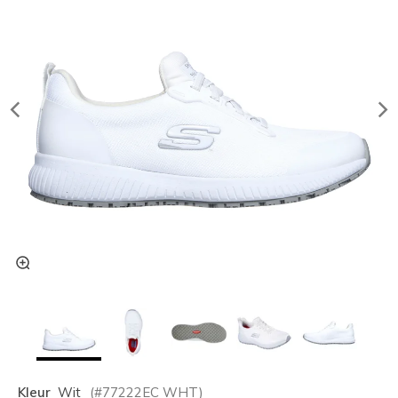
Kleur
Wit
(#
77222EC
WHT
)