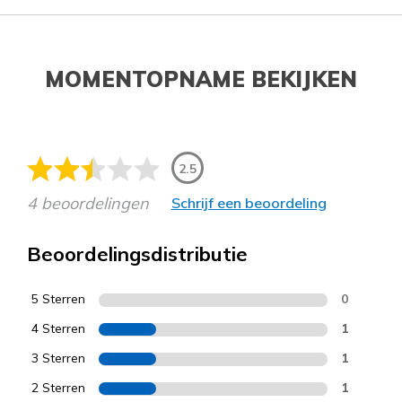
MOMENTOPNAME BEKIJKEN
2.5
4 beoordelingen
Schrijf een beoordeling
Beoordelingsdistributie
5 Sterren
0
4 Sterren
1
3 Sterren
1
2 Sterren
1