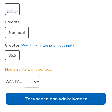
geselecteerd
Breedte
Normaal
Grootte
Maattabel
Zie je je maat niet?
35.5
Nog slechts 1 in voorraad.
AANTAL
Toevoegen aan winkelwagen