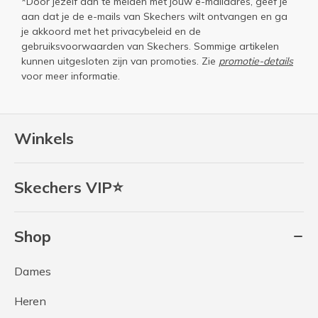
*Door jezelf aan te melden met jouw e-mailadres, geef je
aan dat je de e-mails van Skechers wilt ontvangen en ga
je akkoord met het
privacybeleid
en de
gebruiksvoorwaarden
van Skechers. Sommige artikelen
kunnen uitgesloten zijn van promoties. Zie
promotie-details
voor meer informatie.
Winkels
Skechers VIP⭐
Shop
Dames
Heren