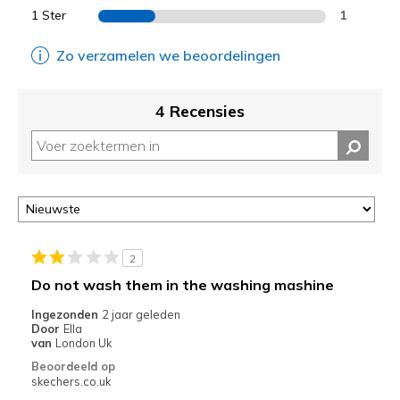
1 Ster
1
Zo verzamelen we beoordelingen
4 Recensies
2
Do not wash them in the washing mashine
Ingezonden
2 jaar geleden
Door
Ella
van
London Uk
Beoordeeld op
skechers.co.uk