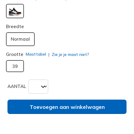
geselecteerd
Breedte
Normaal
Grootte
Maattabel
Zie je je maat niet?
39
AANTAL
Toevoegen aan winkelwagen