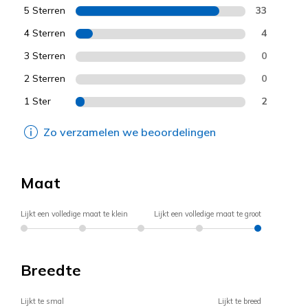
5 Sterren
33
4 Sterren
4
3 Sterren
0
2 Sterren
0
1 Ster
2
Zo verzamelen we beoordelingen
Maat
Lijkt een volledige maat te klein
Lijkt een volledige maat te groot
Breedte
Lijkt te smal
Lijkt te breed