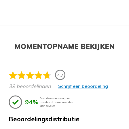
MOMENTOPNAME BEKIJKEN
4.7
39 beoordelingen
Schrijf een beoordeling
Van de ondervraagden
94%
zouden dit aan vrienden
aanbevelen.
Beoordelingsdistributie