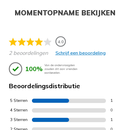
MOMENTOPNAME BEKIJKEN
4.0
2 beoordelingen
Schrijf een beoordeling
Van de ondervraagden
100%
zouden dit aan vrienden
aanbevelen.
Beoordelingsdistributie
5 Sterren
1
4 Sterren
0
3 Sterren
1
2 Sterren
0