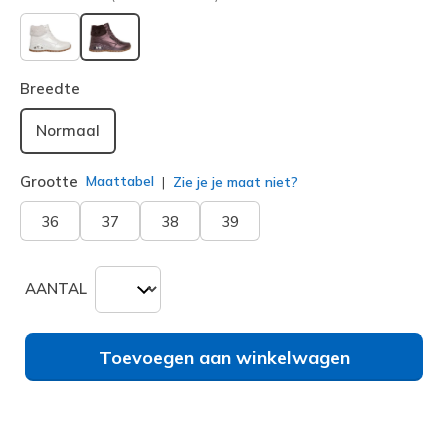
geselecteerd
Breedte
Normaal
Grootte
Maattabel
Zie je je maat niet?
36
37
38
39
AANTAL
Toevoegen aan winkelwagen