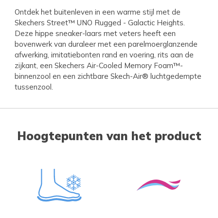
Ontdek het buitenleven in een warme stijl met de
Skechers Street™ UNO Rugged - Galactic Heights.
Deze hippe sneaker-laars met veters heeft een
bovenwerk van duraleer met een parelmoerglanzende
afwerking, imitatiebonten rand en voering, rits aan de
zijkant, een Skechers Air-Cooled Memory Foam™-
binnenzool en een zichtbare Skech-Air® luchtgedempte
tussenzool.
Hoogtepunten van het product