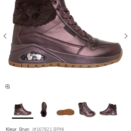
Kleur
Bruin
(#
167821
BRN
)