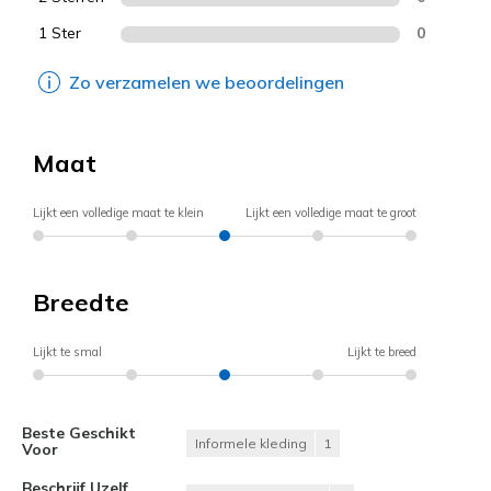
1 Ster
0
Zo verzamelen we beoordelingen
Maat
Lijkt een volledige maat te klein
Lijkt een volledige maat te groot
Breedte
Lijkt te smal
Lijkt te breed
Beste Geschikt
Informele kleding
1
Voor
Beschrijf Uzelf