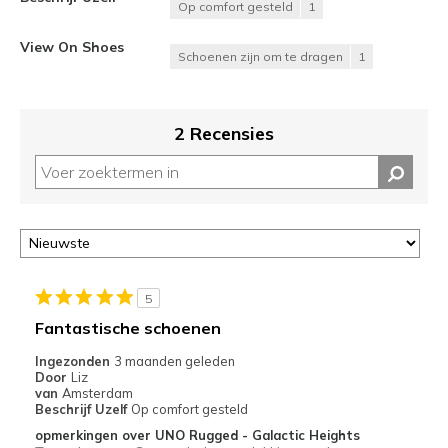
Op comfort gesteld
1
View On Shoes
Schoenen zijn om te dragen
1
2 Recensies
5
Fantastische schoenen
Ingezonden
3 maanden geleden
Door
Liz
van
Amsterdam
Beschrijf Uzelf
Op comfort gesteld
opmerkingen over UNO Rugged - Galactic Heights