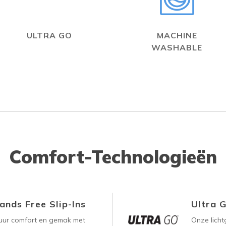
ULTRA GO
MACHINE
WASHABLE
Comfort-Technologieën
ands Free Slip-Ins
Ultra 
uur comfort en gemak met
Onze lich