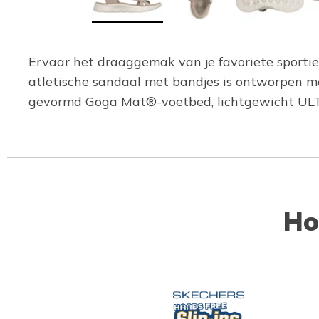
Ervaar het draaggemak van je favoriete sporti
atletische sandaal met bandjes is ontworpen m
gevormd Goga Mat®-voetbed, lichtgewicht ULT
Ho