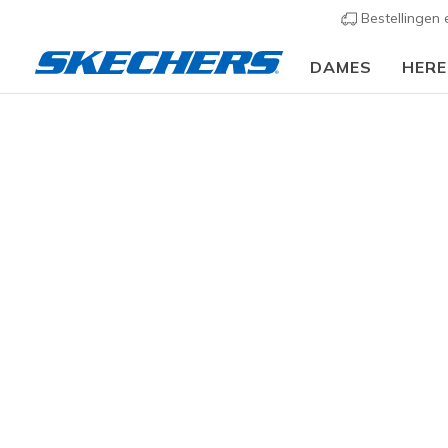
Bestellingen
DAMES
HER
Dames
Schoenen
Sandalen