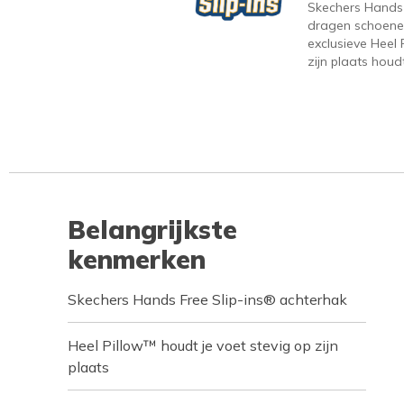
Skechers Hands F
dragen schoene
exclusieve Heel 
zijn plaats houdt
Belangrijkste
kenmerken
Skechers Hands Free Slip-ins® achterhak
Heel Pillow™ houdt je voet stevig op zijn
plaats