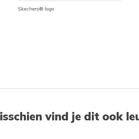
Skechers® logo
isschien vind je dit ook le