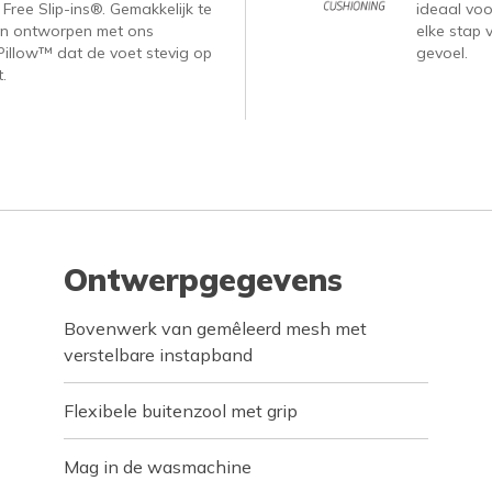
ree Slip-ins®. Gemakkelijk te
ideaal voor
n ontworpen met ons
elke stap 
Pillow™ dat de voet stevig op
gevoel.
.
Ontwerpgegevens
Bovenwerk van gemêleerd mesh met
verstelbare instapband
Flexibele buitenzool met grip
Mag in de wasmachine