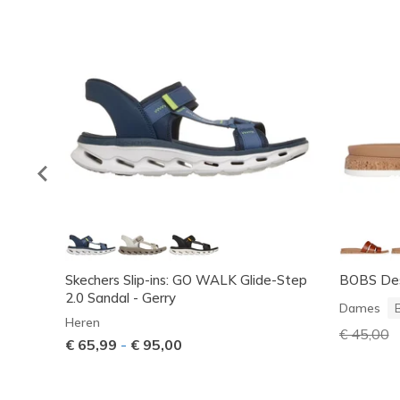
Skechers Slip-ins: GO WALK Glide-Step
BOBS Des
2.0 Sandal - Gerry
Dames
Heren
Prijs ver
€ 45,00
n
€ 65,99
-
€ 95,00