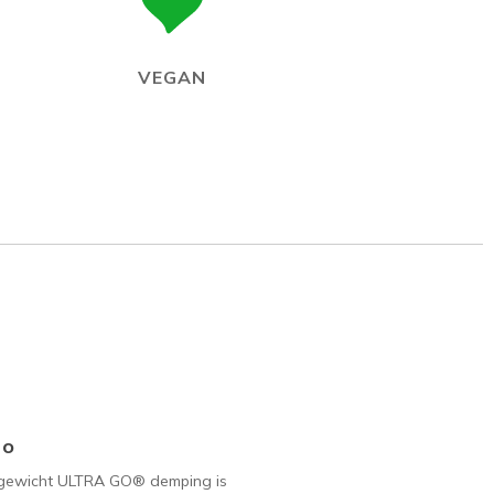
VEGAN
Go
tgewicht ULTRA GO® demping is