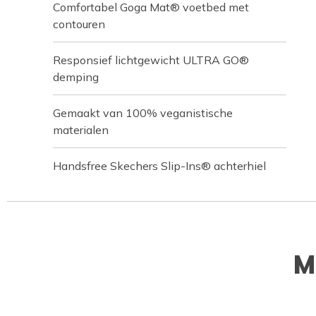
Comfortabel Goga Mat® voetbed met
contouren
Responsief lichtgewicht ULTRA GO®
demping
Gemaakt van 100% veganistische
materialen
Handsfree Skechers Slip-Ins® achterhiel
M