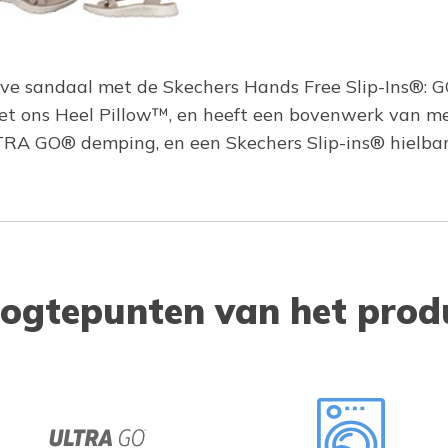
eve sandaal met de Skechers Hands Free Slip-Ins®: 
et ons Heel Pillow™, en heeft een bovenwerk van me
RA GO® demping, en een Skechers Slip-ins® hielba
ogtepunten van het prod