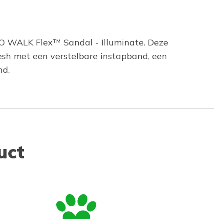
GO WALK Flex™ Sandal - Illuminate. Deze
sh met een verstelbare instapband, een
nd.
uct