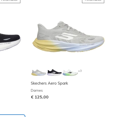
+3
Skechers Aero Spark
Dames
€ 125,00