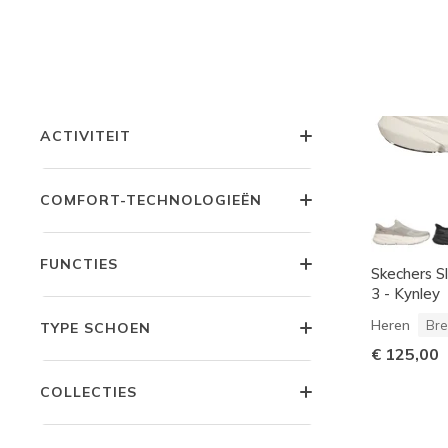
KLEUR
PRIJS
ACTIVITEIT
COMFORT-TECHNOLOGIEËN
FUNCTIES
Skechers Sl
3 - Kynley
Heren
Bre
TYPE SCHOEN
€ 125,00
COLLECTIES