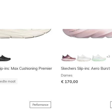
+3
ip-ins: Max Cushioning Premier
Skechers Slip-ins: Aero Burst
Dames
€ 170,00
edte maat
Performance