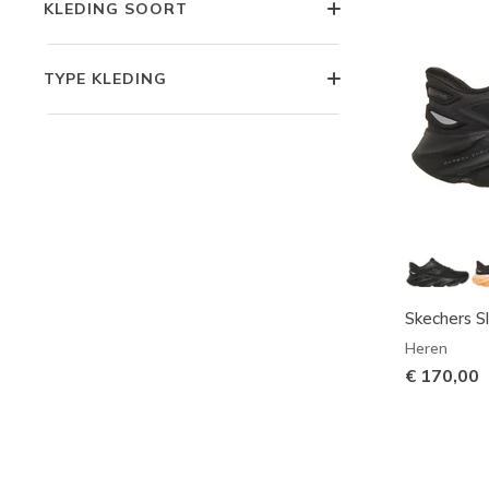
KLEDING SOORT
TYPE KLEDING
Skechers Sl
Heren
€ 170,00