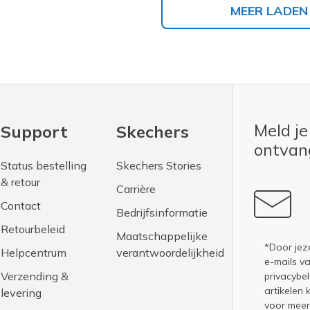
MEER LADEN
Meld je
Support
Skechers
ontva
Status bestelling
Skechers Stories
& retour
Carrière
Contact
Bedrijfsinformatie
Retourbeleid
Maatschappelijke
*Door jez
Helpcentrum
verantwoordelijkheid
e-mails v
Verzending &
privacybel
artikelen 
levering
voor meer