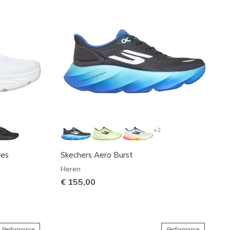
+2
res
Skechers Aero Burst
Heren
€ 155,00
Performance
Performance