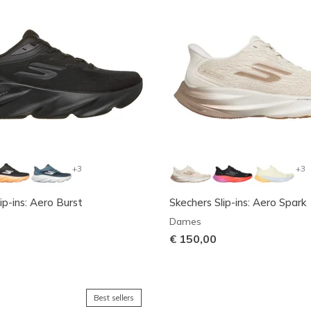
+3
+3
ip-ins: Aero Burst
Skechers Slip-ins: Aero Spark
Dames
€ 150,00
Best sellers