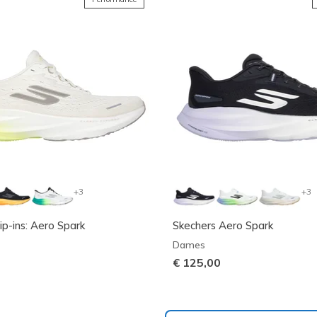
+3
+3
ip-ins: Aero Spark
Skechers Aero Spark
Dames
€ 125,00