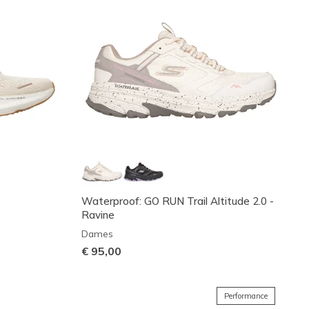
Waterproof: GO RUN Trail Altitude 2.0 -
Ravine
Dames
€ 95,00
Performance