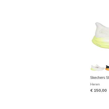
Skechers Sl
Heren
€ 150,00