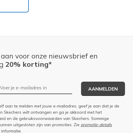
 aan voor onze nieuwsbrief en
ng
20% korting*
E-mailadres
AANMELDEN
elf aan te melden met jouw e-mailadres, geef je aan dat je de
an Skechers wilt ontvangen en ga je akkoord met het
eid
en de
gebruiksvoorwaarden
van Skechers. Sommige
kunnen uitgesloten zijn van promoties. Zie
promotie-details
 informatie.