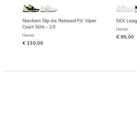
Skechers Slip-ins Relaxed Fit: Viper
SKX Lea
Court Elite - 2.0
Heren
Heren
€ 95,00
€ 130,00