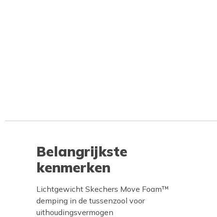
Belangrijkste
kenmerken
Lichtgewicht Skechers Move Foam™
demping in de tussenzool voor
uithoudingsvermogen