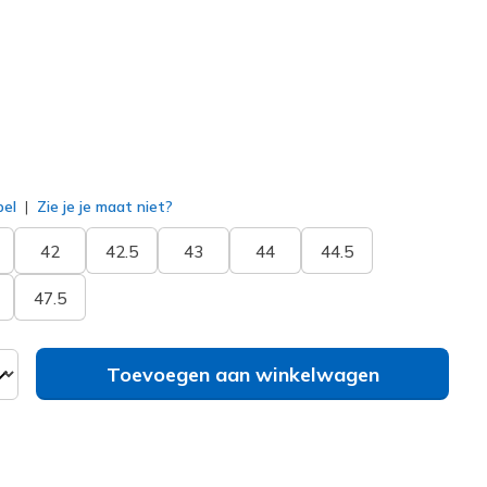
erd
bel
Zie je je maat niet?
42
42.5
43
44
44.5
47.5
Toevoegen aan winkelwagen