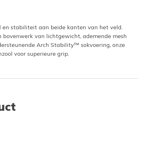
d en stabiliteit aan beide kanten van het veld.
t een bovenwerk van lichtgewicht, ademende mesh
ersteunende Arch Stability™ sokvoering, onze
ool voor superieure grip.
uct