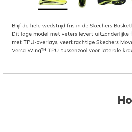
Blijf de hele wedstrijd fris in de Skechers Bask
Dit lage model met veters levert uitzonderlijke
met TPU-overlays, veerkrachtige Skechers Mov
Versa Wing™ TPU-tussenzool voor laterale kra
Ho