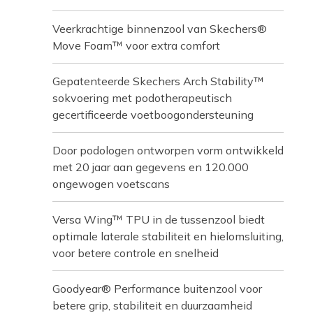
Veerkrachtige binnenzool van Skechers®
Move Foam™ voor extra comfort
Gepatenteerde Skechers Arch Stability™
sokvoering met podotherapeutisch
gecertificeerde voetboogondersteuning
Door podologen ontworpen vorm ontwikkeld
met 20 jaar aan gegevens en 120.000
ongewogen voetscans
Versa Wing™ TPU in de tussenzool biedt
optimale laterale stabiliteit en hielomsluiting,
voor betere controle en snelheid
Goodyear® Performance buitenzool voor
betere grip, stabiliteit en duurzaamheid