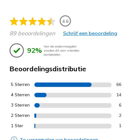
4.6
89 beoordelingen
Schrijf een beoordeling
Van de ondervraagden
92%
zouden dit aan vrienden
aanbevelen.
Beoordelingsdistributie
5 Sterren
66
4 Sterren
14
3 Sterren
6
2 Sterren
2
1 Ster
1
Zo verzamelen we beoordelingen