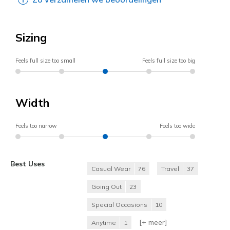
Sizing
Feels full size too small
Feels full size too big
Width
Feels too narrow
Feels too wide
Best Uses
Casual Wear
76
Travel
37
Going Out
23
Special Occasions
10
[+
meer
]
Anytime
1