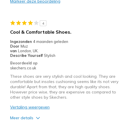
Markeer deze beoordeling
4
Cool & Comfortable Shoes.
Ingezonden
4 maanden geleden
Door
Muz
van
London, UK.
Describe Yourself
Stylish
Beoordeeld op
skechers.co.uk
These shoes are very stylish and cool looking. They are
comfortable but insoles cushioning seems like its not very
durable! Apart from that, they are high quality shoes.
However price wise, they are expensive as compared to
other style shoes by Skechers.
Vertaling weergeven
Meer details
Pluspunten