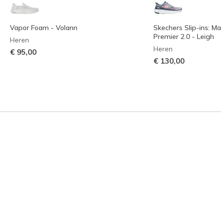
Vapor Foam - Volann
Skechers Slip-ins: M
Premier 2.0 - Leigh
Heren
Heren
€ 95,00
€ 130,00