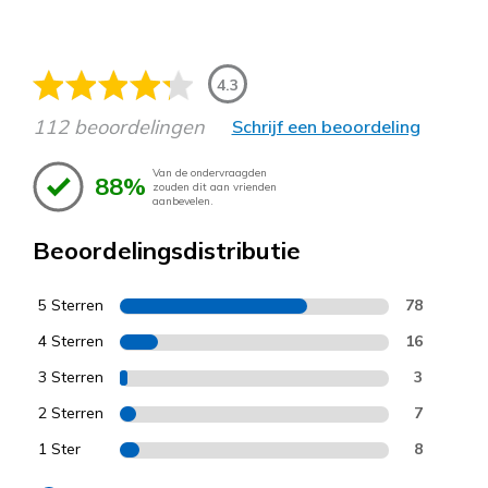
4.3
112 beoordelingen
Schrijf een beoordeling
Van de ondervraagden
88%
zouden dit aan vrienden
aanbevelen.
Beoordelingsdistributie
5 Sterren
78
4 Sterren
16
3 Sterren
3
2 Sterren
7
1 Ster
8