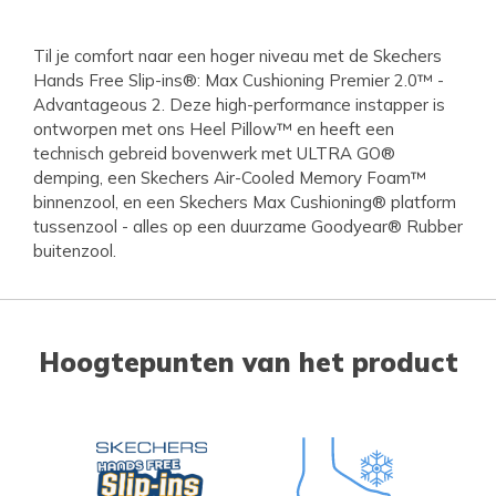
Til je comfort naar een hoger niveau met de Skechers
Hands Free Slip-ins®: Max Cushioning Premier 2.0™ -
Advantageous 2. Deze high-performance instapper is
ontworpen met ons Heel Pillow™ en heeft een
technisch gebreid bovenwerk met ULTRA GO®
demping, een Skechers Air-Cooled Memory Foam™
binnenzool, en een Skechers Max Cushioning® platform
tussenzool - alles op een duurzame Goodyear® Rubber
buitenzool.
Hoogtepunten van het product