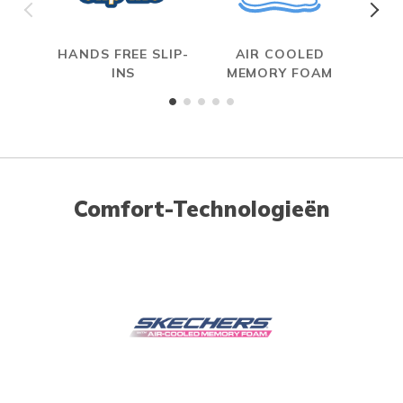
HANDS FREE SLIP-
AIR COOLED
MAX
INS
MEMORY FOAM
Comfort-Technologieën