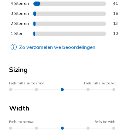
4 Sterren
41
3 Sterren
16
2 Sterren
13
1 Ster
10
Zo verzamelen we beoordelingen
Sizing
Feels full size too small
Feels full size too big
Width
Feels too narrow
Feels too wide