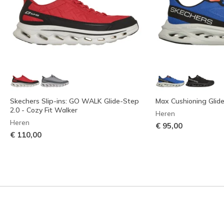
Skechers Slip-ins: GO WALK Glide-Step
Max Cushioning Glid
2.0 - Cozy Fit Walker
Heren
Heren
€ 95,00
€ 110,00