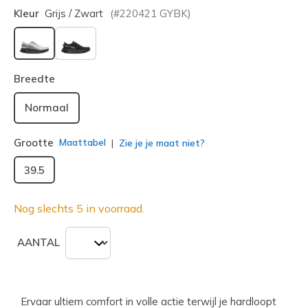
Kleur
Grijs / Zwart
(#
220421
GYBK
)
geselecteerd
Breedte
Normaal
Grootte
Maattabel
Zie je je maat niet?
39.5
Nog slechts 5 in voorraad.
AANTAL
Ervaar ultiem comfort in volle actie terwijl je hardloopt