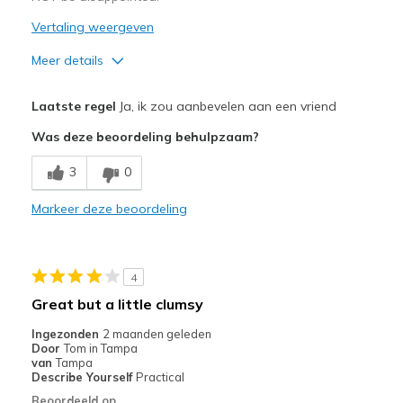
Vertaling weergeven
Meer details
Pluspunten
Laatste regel
Ja, ik zou aanbevelen aan een vriend
Attractive Design
Was deze beoordeling behulpzaam?
Breathe Well
3
0
Comfortable
Markeer deze beoordeling
Stylish
Beste toepassingen
4
Casual Wear
Great but a little clumsy
Going Out
Ingezonden
2 maanden geleden
Door
Tom in Tampa
Width
Feels true to width
van
Tampa
Describe Yourself
Practical
Sizing
Feels true to size
Beoordeeld op