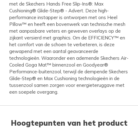
met de Skechers Hands Free Slip-Ins®: Max
Cushioning® Glide-Step® - Advert. Deze high-
performance instapper is ontworpen met ons Heel
Pillow™ en heeft een bovenwerk van technische mesh
met aanpasbare veters en geweven overlays op de
zijkant versierd met graphics. Om de EFFICIENCY™ en
het comfort van de schoen te verbeteren, is deze
gewapend met een aantal geavanceerde
technologieën. Waaronder een ademende Skechers Air-
Cooled Goga Mat™ binnenzool en Goodyear®
Performance-buitenzool, terwijl de dempende Skechers
Glide-Step® en Max Cushioning technologieën in de
tussenzool samen zorgen voor energieteruggave met
een soepele overgang.
Hoogtepunten van het product