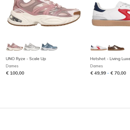
UNO Ryze - Scale Up
Hotshot - Living Lux
Dames
Dames
-
€ 100,00
€ 49,99
€ 70,00