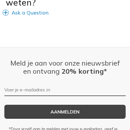
weten?
Ask a Question
Meld je aan voor onze nieuwsbrief
en ontvang
20% korting*
E-mailadres
AANMELDEN
*Door jezelf aan te melden met jouw e-mailadres, geef je