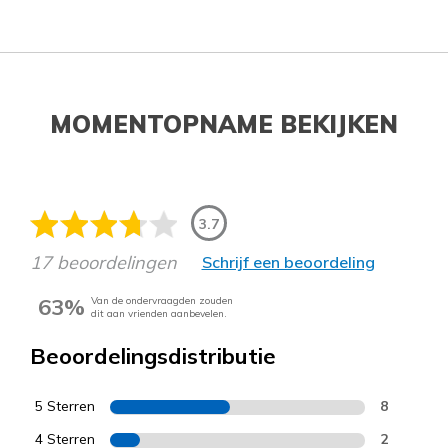
MOMENTOPNAME BEKIJKEN
3.7
17 beoordelingen
Schrijf een beoordeling
63%
Van de ondervraagden zouden
dit aan vrienden aanbevelen.
Beoordelingsdistributie
5 Sterren
8
4 Sterren
2