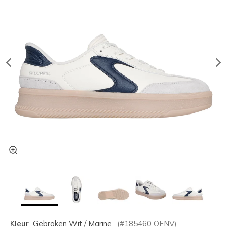
Kleur
Gebroken Wit / Marine
(#
185460
OFNV
)