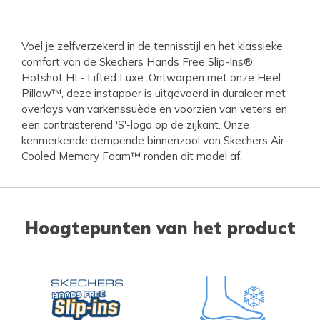
Voel je zelfverzekerd in de tennisstijl en het klassieke
comfort van de Skechers Hands Free Slip-Ins®:
Hotshot HI - Lifted Luxe. Ontworpen met onze Heel
Pillow™, deze instapper is uitgevoerd in duraleer met
overlays van varkenssuède en voorzien van veters en
een contrasterend 'S'-logo op de zijkant. Onze
kenmerkende dempende binnenzool van Skechers Air-
Cooled Memory Foam™ ronden dit model af.
Hoogtepunten van het product