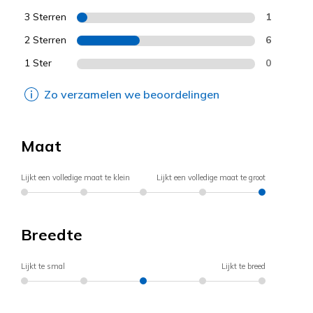
3 Sterren
1
2 Sterren
6
1 Ster
0
Zo verzamelen we beoordelingen
Maat
Lijkt een volledige maat te klein
Lijkt een volledige maat te groot
Breedte
Lijkt te smal
Lijkt te breed