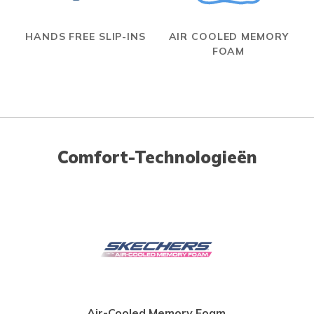
HANDS FREE SLIP-INS
AIR COOLED MEMORY
FOAM
Comfort-Technologieën
Air-Cooled Memory Foam