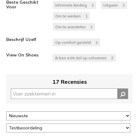
Beste Geschikt
Informele kleding
2
Uitgaan
2
Voor
Om te werken
1
Om te wandelen
1
Beschrijf Uzelf
Op comfort gesteld
2
View On Shoes
Ik ben echt dol op schoenen
2
17 Recensies