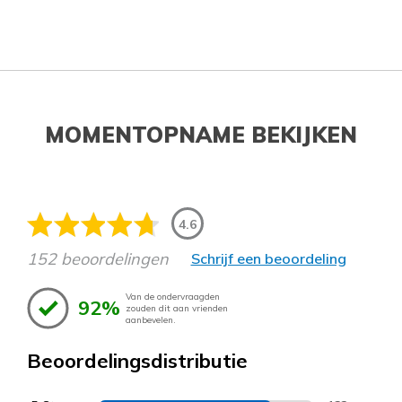
MOMENTOPNAME BEKIJKEN
4.6
152 beoordelingen
Schrijf een beoordeling
Van de ondervraagden
92%
zouden dit aan vrienden
aanbevelen.
Beoordelingsdistributie