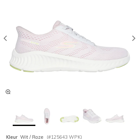
Kleur
Wit / Roze
(#
125643
WPK
)