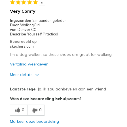
5
Stylish
Very Comfy
Minpunten
Ingezonden
2 maanden geleden
Door
WalkingGirl
Need more options in my size
van
Denver CO
Describe Yourself
Practical
Beste toepassingen
Beoordeeld op
skechers.com
Casual Wear
I'm a dog walker, so these shoes are great for walking.
Everyday wear
Vertaling weergeven
Going Out
Meer details
Travel
Pluspunten
Laatste regel
Ja, ik zou aanbevelen aan een vriend
Width
Feels true to width
Comfortable
Was deze beoordeling behulpzaam?
Sizing
Feels true to size
Minpunten
View On Shoes
I'm Into Shoes
0
0
Need Break In
Markeer deze beoordeling
Beste toepassingen