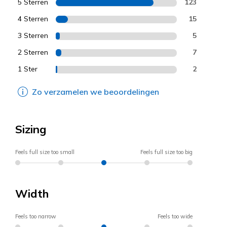
5 Sterren
123
4 Sterren
15
3 Sterren
5
2 Sterren
7
1 Ster
2
Zo verzamelen we beoordelingen
Sizing
Feels full size too small
Feels full size too big
Width
Feels too narrow
Feels too wide