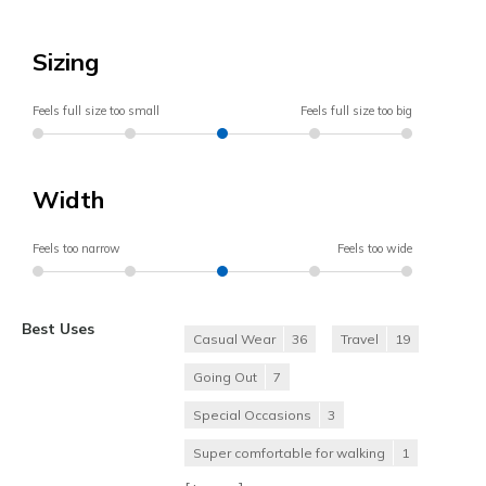
Sizing
Feels full size too small
Feels full size too big
Width
Feels too narrow
Feels too wide
Best Uses
Casual Wear
36
Travel
19
Going Out
7
Special Occasions
3
Super comfortable for walking
1