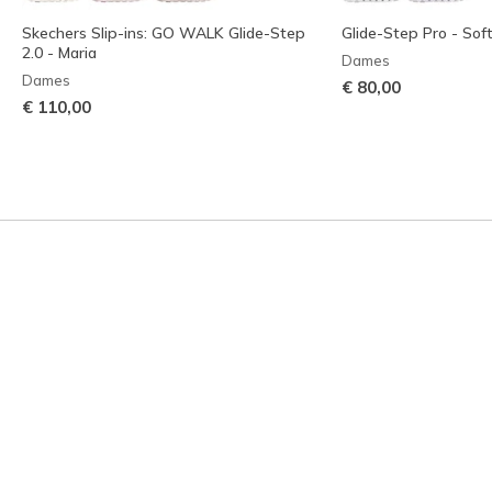
Skechers Slip-ins: GO WALK Glide-Step
Glide-Step Pro - Sof
2.0 - Maria
Dames
Dames
€ 80,00
€ 110,00