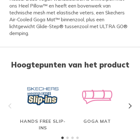
ons Heel Pillow™ en heeft een bovenwerk van
technische mesh met elastische veters, een Skechers
Air-Cooled Goga Mat™ binnenzool, plus een
lichtgewicht Glide-Step® tussenzool met ULTRA GO®
demping.
Hoogtepunten van het product
HANDS FREE SLIP-
GOGA MAT
INS