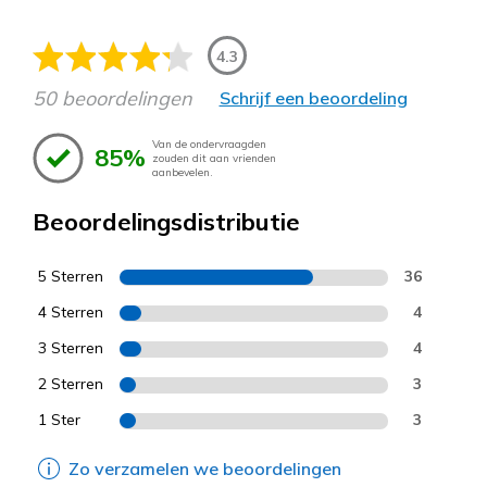
4.3
50 beoordelingen
Schrijf een beoordeling
Van de ondervraagden
85%
zouden dit aan vrienden
aanbevelen.
Beoordelingsdistributie
5 Sterren
36
4 Sterren
4
3 Sterren
4
2 Sterren
3
1 Ster
3
Zo verzamelen we beoordelingen