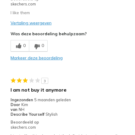
skechers.com
I like them
Vertaling weergeven
Was deze beoordeling behulpzaam?
0
0
Markeer deze beoordeling
3
I am not buy it anymore
Ingezonden
5 maanden geleden
Door
Kim
van
NH
Describe Yourself
Stylish
Beoordeeld op
skechers.com