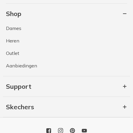
Shop
Dames
Heren
Outlet
Aanbiedingen
Support
Skechers