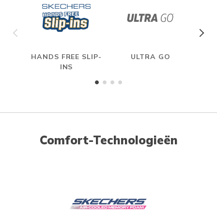
HANDS FREE SLIP-
ULTRA GO
A
INS
ME
Comfort-Technologieën