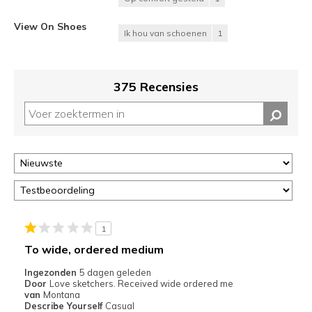
View On Shoes
Ik hou van schoenen
1
375 Recensies
1
To wide, ordered medium
Ingezonden
5 dagen geleden
Door
Love sketchers. Received wide ordered me
van
Montana
Describe Yourself
Casual