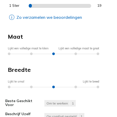
1 Ster
19
Zo verzamelen we beoordelingen
Maat
Lijkt een volledige maat te klein
Lijkt een volledige maat te groot
Breedte
Lijkt te smal
Lijkt te breed
Beste Geschikt
Om te werken
1
Voor
Beschrijf Uzelf
Op comfort gesteld
1