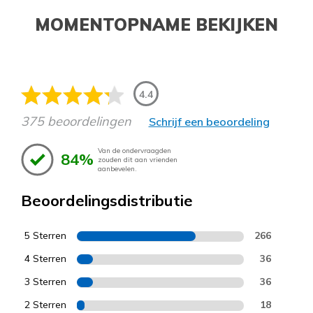
MOMENTOPNAME BEKIJKEN
4.4
375 beoordelingen
Schrijf een beoordeling
Van de ondervraagden
84%
zouden dit aan vrienden
aanbevelen.
Beoordelingsdistributie
5 Sterren
266
4 Sterren
36
3 Sterren
36
2 Sterren
18