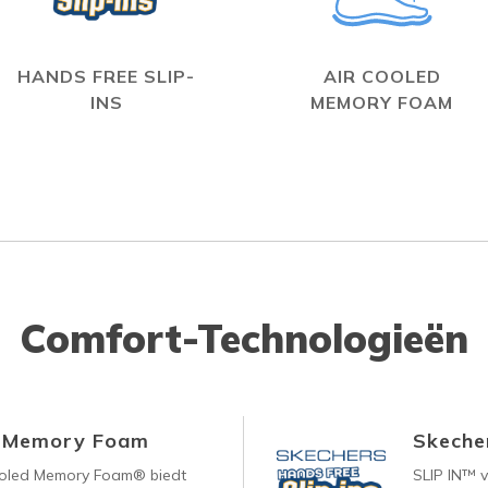
HANDS FREE SLIP-
AIR COOLED
INS
MEMORY FOAM
Comfort-Technologieën
d Memory Foam
Skecher
ooled Memory Foam® biedt
SLIP IN™ 