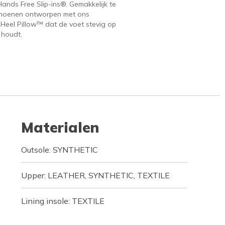
ands Free Slip-ins®. Gemakkelijk te
hoenen ontworpen met ons
 Heel Pillow™ dat de voet stevig op
 houdt.
Materialen
Outsole: SYNTHETIC
Upper: LEATHER, SYNTHETIC, TEXTILE
Lining insole: TEXTILE