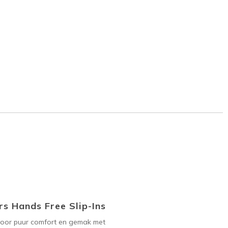
s Hands Free Slip-Ins
voor puur comfort en gemak met