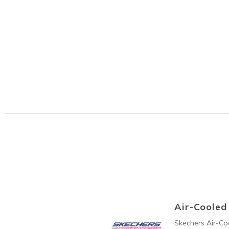
Air-Coole
Skechers Air-C