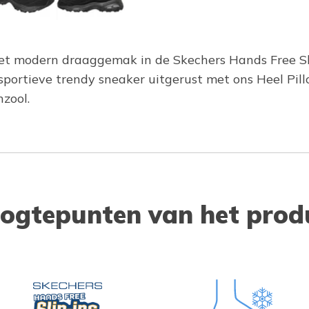
et modern draaggemak in de Skechers Hands Free Slip
sportieve trendy sneaker uitgerust met ons Heel Pil
zool.
ogtepunten van het prod