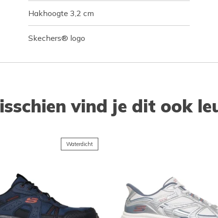
Hakhoogte 3,2 cm
Skechers® logo
isschien vind je dit ook le
Waterdicht