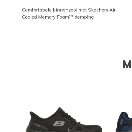
Comfortabele binnenzool met Skechers Air-
Cooled Memory Foam™ demping
M