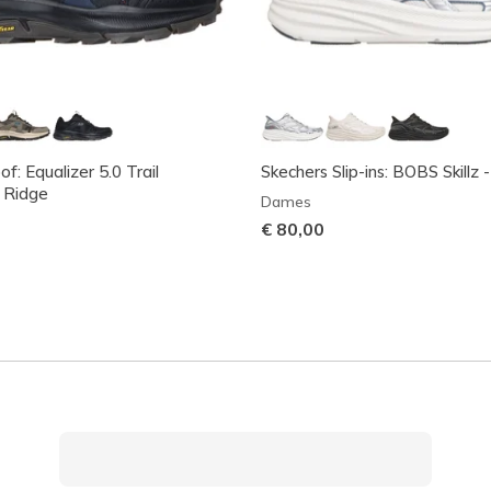
f: Equalizer 5.0 Trail
Skechers Slip-ins: BOBS Skillz -
 Ridge
Dames
€ 80,00