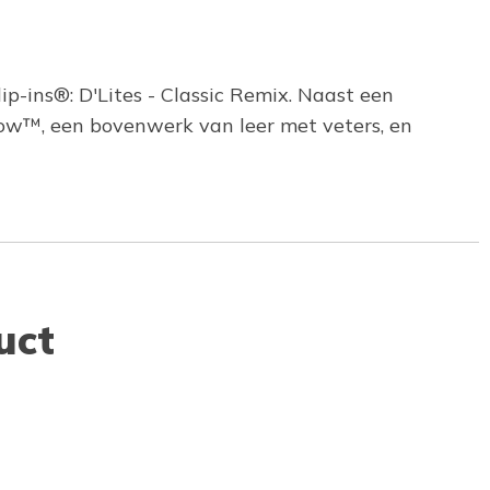
-ins®: D'Lites - Classic Remix. Naast een
low™, een bovenwerk van leer met veters, en
uct