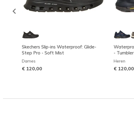
Skechers Slip-ins Waterproof: Glide-
Waterproo
Step Pro - Soft Mist
- Tumbler
Dames
Heren
€ 120,00
€ 120,00