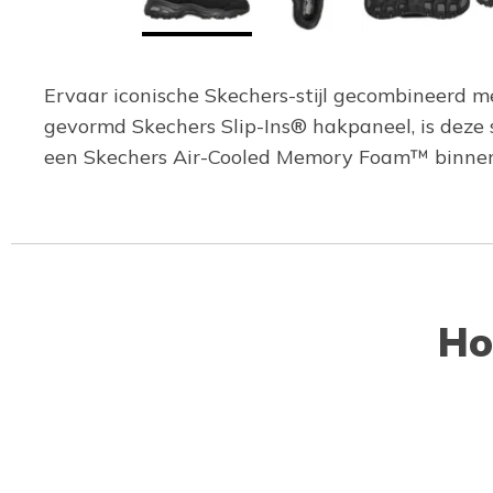
Ervaar iconische Skechers-stijl gecombineerd m
gevormd Skechers Slip-Ins® hakpaneel, is deze 
een Skechers Air-Cooled Memory Foam™ binnen
Ho