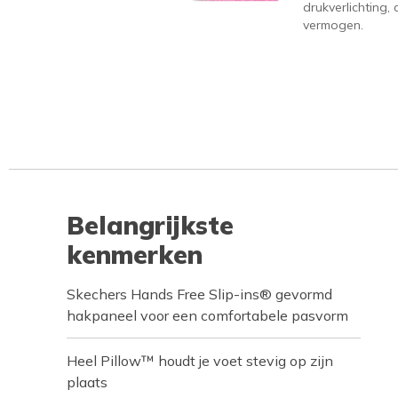
drukverlichting
vermogen.
Belangrijkste
kenmerken
Skechers Hands Free Slip-ins® gevormd
hakpaneel voor een comfortabele pasvorm
Heel Pillow™ houdt je voet stevig op zijn
plaats