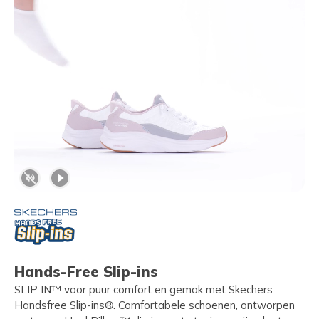
Hands-Free Slip-ins
SLIP IN™ voor puur comfort en gemak met Skechers
Handsfree Slip-ins®. Comfortabele schoenen, ontworpen