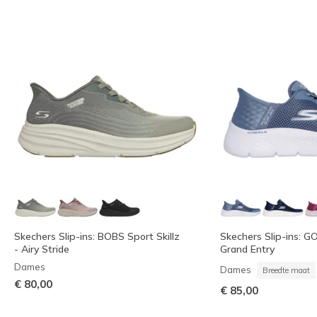
Skechers Slip-ins: BOBS Sport Skillz
Skechers Slip-ins: G
- Airy Stride
Grand Entry
Dames
Dames
Breedte maat
€ 80,00
€ 85,00