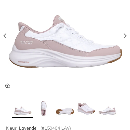
Kleur
Lavendel
(#
150404
LAV
)