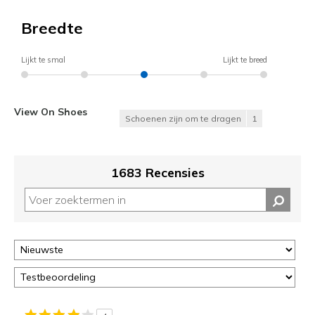
Breedte
Lijkt te smal
Lijkt te breed
View On Shoes
Schoenen zijn om te dragen
1
1683 Recensies