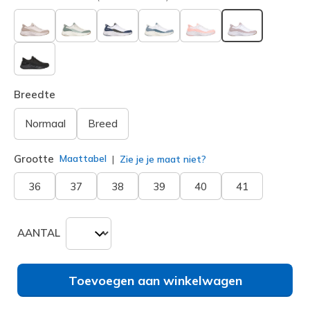
geselecteerd
Breedte
Normaal
Breed
Grootte
Maattabel
Zie je je maat niet?
36
37
38
39
40
41
AANTAL
Toevoegen aan winkelwagen