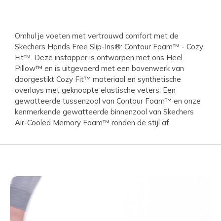
Omhul je voeten met vertrouwd comfort met de
Skechers Hands Free Slip-Ins®: Contour Foam™ - Cozy
Fit™. Deze instapper is ontworpen met ons Heel
Pillow™ en is uitgevoerd met een bovenwerk van
doorgestikt Cozy Fit™ materiaal en synthetische
overlays met geknoopte elastische veters. Een
gewatteerde tussenzool van Contour Foam™ en onze
kenmerkende gewatteerde binnenzool van Skechers
Air-Cooled Memory Foam™ ronden de stijl af.