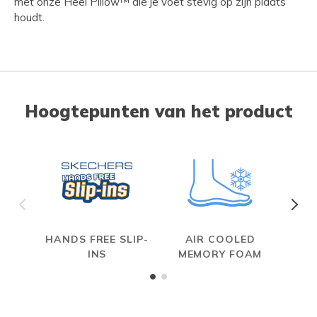
met onze Heel Pillow™ die je voet stevig op zijn plaats
houdt.
Hoogtepunten van het product
HANDS FREE SLIP-
AIR COOLED
INS
MEMORY FOAM