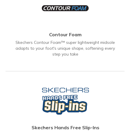
Contour Foam
Skechers Contour Foam™ super lightweight midsole
adapts to your foot's unique shape, softening every
step you take
Skechers Hands Free Slip-Ins