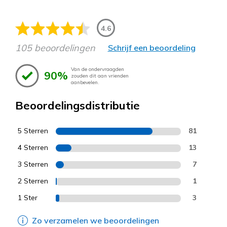
4.6
105 beoordelingen
Schrijf een beoordeling
Van de ondervraagden
90%
zouden dit aan vrienden
aanbevelen.
Beoordelingsdistributie
5 Sterren
81
4 Sterren
13
3 Sterren
7
2 Sterren
1
1 Ster
3
Zo verzamelen we beoordelingen