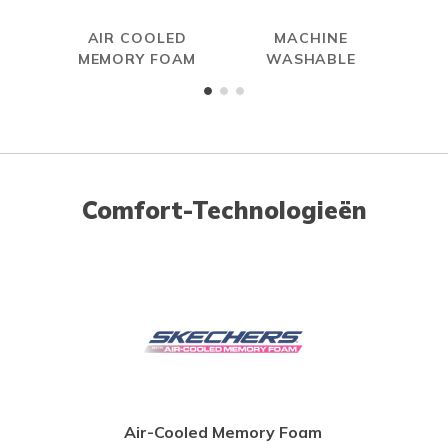
AIR COOLED
MACHINE
HAN
MEMORY FOAM
WASHABLE
Comfort-Technologieën
Air-Cooled Memory Foam