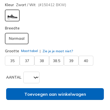
Kleur
Zwart / Wit
(#
150412
BKW
)
geselecteerd
Breedte
Normaal
Grootte
Maattabel
Zie je je maat niet?
35
37
38
38.5
39
40
AANTAL
Toevoegen aan winkelwagen