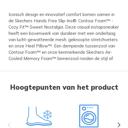
Iconisch design en innovatief comfort komen samen in
de Skechers Hands Free Slip-Ins®: Contour Foam™ -
Cozy Fit™ Sweet Nostalgia. Deze casual instapsneaker
heeft een bovenwerk van duraleer met een onderlaag
van lucht-gewatteerde mesh, geknoopte stretchveters
en onze Heel Pillow™. Een dempende tussenzool van
Contour Foam™ en onze kenmerkende Skechers Air-
Cooled Memory Foam™ binnenzool ronden de stijl af.
Hoogtepunten van het product