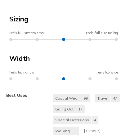
Sizing
Feels full size too small
Feels full size too big
Width
Feels too narrow
Feels too wide
Best Uses
Casual Wear
99
Travel
47
Going Out
17
Special Occasions
4
[+
meer
]
Walking
1