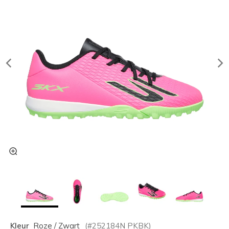
Kleur
Roze / Zwart
(#
252184N
PKBK
)