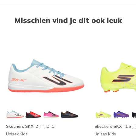
Misschien vind je dit ook leuk
Skechers SKX_2 Jr TD IC
Skechers SKX_ 1.5 Jr
Unisex Kids
Unisex Kids