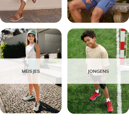
MEISJES
JONGENS