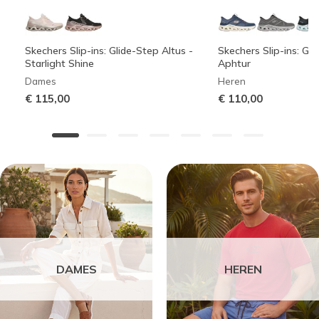
Skechers Slip-ins: Glide-Step Altus -
Skechers Slip-ins: Gli
Starlight Shine
Aphtur
Dames
Heren
€ 115,00
€ 110,00
DAMES
HEREN