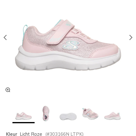
Kleur
Licht Roze
(#
303166N
LTPK
)