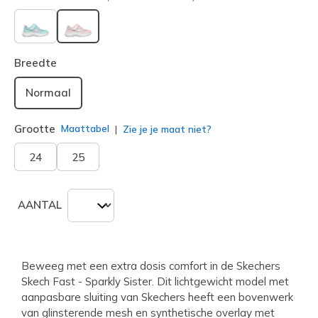
geselecteerd
Breedte
Normaal
Grootte
Maattabel
Zie je je maat niet?
24
25
AANTAL
Beweeg met een extra dosis comfort in de Skechers
Skech Fast - Sparkly Sister. Dit lichtgewicht model met
aanpasbare sluiting van Skechers heeft een bovenwerk
van glinsterende mesh en synthetische overlay met