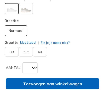
geselecteerd
Breedte
Normaal
Grootte
Maattabel
Zie je je maat niet?
39
39.5
40
AANTAL
Toevoegen aan winkelwagen