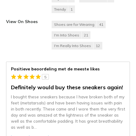
Trendy
1
View On Shoes
Shoes are for Wearing
41
I'm Into Shoes
21
I'm Really Into Shoes
12
Positieve beoordeling met de meeste likes
5
Definitely would buy these sneakers again!
I bought these sneakers because I have broken both of my
feet (metatarsals) and have been having issues with pain
in both recently. These came and I wore them the very first
day and was amazed at the lightness of the sneaker as
well as the comfortable padding. It has great breathability
as well as b
...