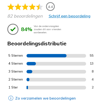
4.4
82 beoordelingen
Schrijf een beoordeling
Van de ondervraagden
84%
zouden dit aan vrienden
aanbevelen.
Beoordelingsdistributie
5 Sterren
55
4 Sterren
13
3 Sterren
8
2 Sterren
4
1 Ster
2
Zo verzamelen we beoordelingen