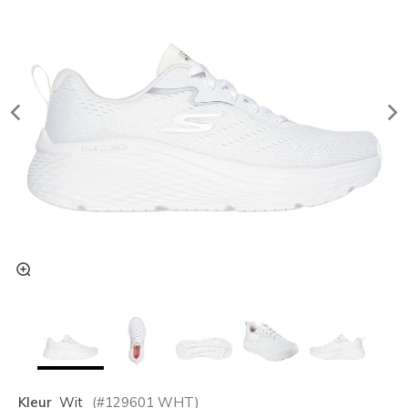
Kleur
Wit
(#
129601
WHT
)