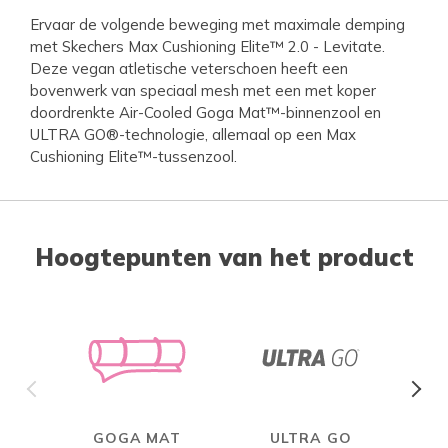
Ervaar de volgende beweging met maximale demping
met Skechers Max Cushioning Elite™ 2.0 - Levitate.
Deze vegan atletische veterschoen heeft een
bovenwerk van speciaal mesh met een met koper
doordrenkte Air-Cooled Goga Mat™-binnenzool en
ULTRA GO®-technologie, allemaal op een Max
Cushioning Elite™-tussenzool.
Hoogtepunten van het product
GOGA MAT
ULTRA GO
MAX