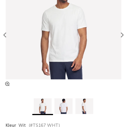
Kleur
Wit
(#
TS167
WHT
)