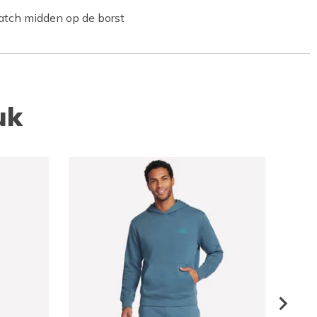
atch midden op de borst
uk