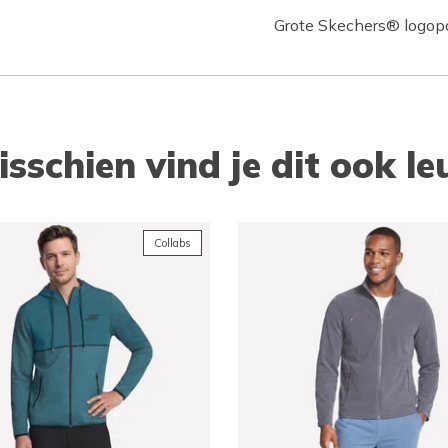
Grote Skechers® logop
isschien vind je dit ook le
Collabs