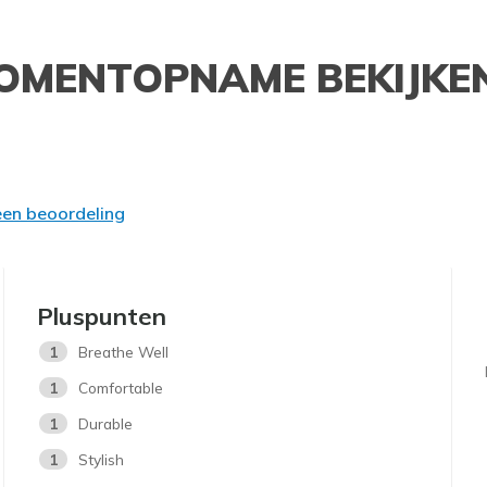
OMENTOPNAME BEKIJKE
 een beoordeling
Pluspunten
1
Breathe Well
1
Comfortable
1
Durable
1
Stylish