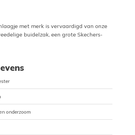
tenlaagje met merk is vervaardigd van onze
delige buidelzak, een grote Skechers-
evens
ster
n
en onderzoom