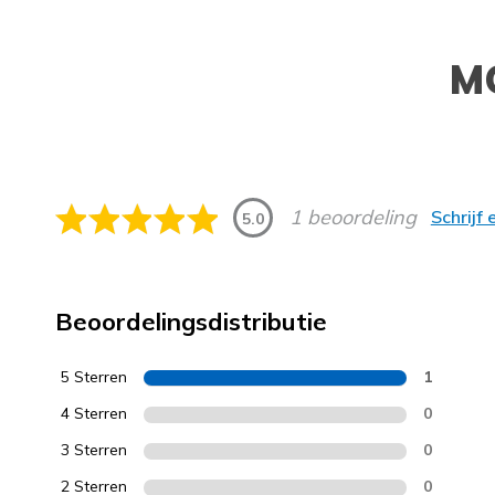
M
1 beoordeling
Schrijf
5.0
Beoordelingsdistributie
5 Sterren
1
4 Sterren
0
3 Sterren
0
2 Sterren
0