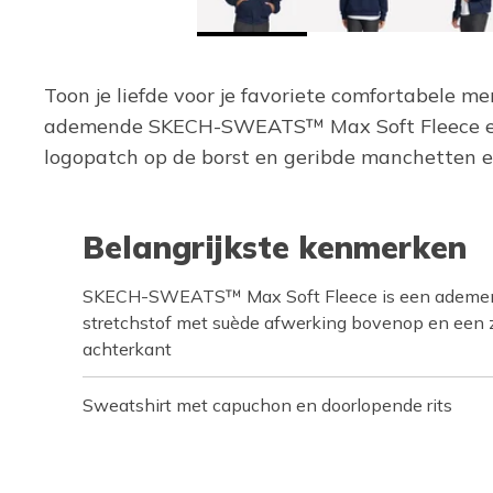
Toon je liefde voor je favoriete comfortabele m
ademende SKECH-SWEATS™ Max Soft Fleece en u
logopatch op de borst en geribde manchetten 
Belangrijkste kenmerken
SKECH-SWEATS™ Max Soft Fleece is een ademen
stretchstof met suède afwerking bovenop en een 
achterkant
Sweatshirt met capuchon en doorlopende rits