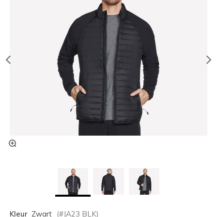
Kleur
Zwart
(#
JA23
BLK
)