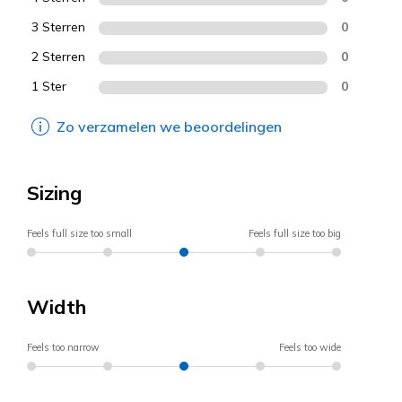
3 Sterren
0
2 Sterren
0
1 Ster
0
Zo verzamelen we beoordelingen
Sizing
Feels full size too small
Feels full size too big
Width
Feels too narrow
Feels too wide