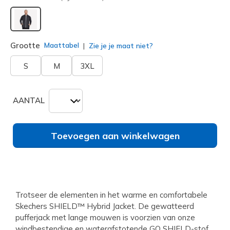
geselecteerd
Grootte
Maattabel
Zie je je maat niet?
S
M
3XL
AANTAL
Toevoegen aan winkelwagen
Trotseer de elementen in het warme en comfortabele
Skechers SHIELD™ Hybrid Jacket. De gewatteerd
pufferjack met lange mouwen is voorzien van onze
windbestendige en waterafstotende GO SHIELD-stof