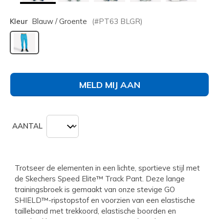
Kleur
Blauw / Groente
(#
PT63
BLGR
)
geselecteerd
MELD MIJ AAN
AANTAL
Trotseer de elementen in een lichte, sportieve stijl met
de Skechers Speed Elite™ Track Pant. Deze lange
trainingsbroek is gemaakt van onze stevige GO
SHIELD™-ripstopstof en voorzien van een elastische
tailleband met trekkoord, elastische boorden en