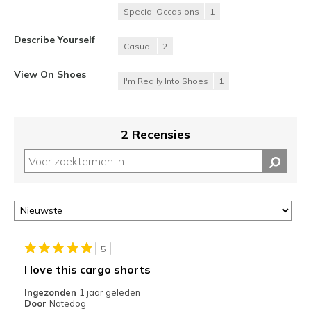
Special Occasions
1
Describe Yourself
Casual
2
View On Shoes
I'm Really Into Shoes
1
2 Recensies
5
I love this cargo shorts
Ingezonden
1 jaar geleden
Door
Natedog