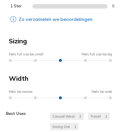
1 Ster
0
Zo verzamelen we beoordelingen
Sizing
Feels full size too small
Feels full size too big
Width
Feels too narrow
Feels too wide
Best Uses
Casual Wear
2
Travel
2
Going Out
1