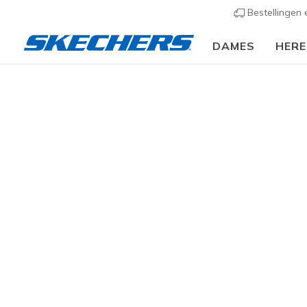
Bestellingen
DAMES
HER
KLEDING
Heren
Broeken