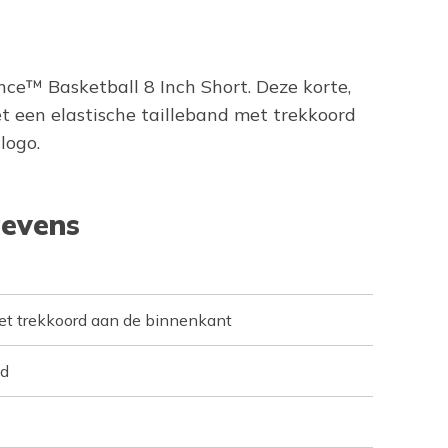
nce™ Basketball 8 Inch Short. Deze korte,
 een elastische tailleband met trekkoord
logo.
evens
met trekkoord aan de binnenkant
ad