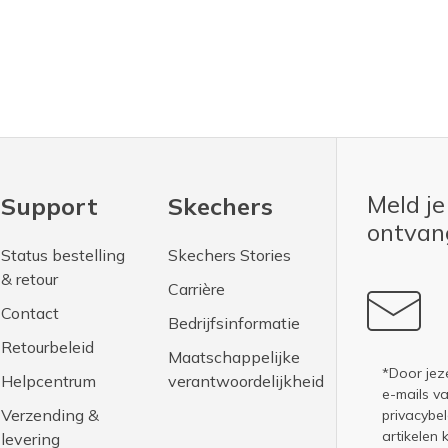
Meld je
Support
Skechers
ontva
Status bestelling
Skechers Stories
& retour
Carrière
Contact
Bedrijfsinformatie
Retourbeleid
Maatschappelijke
*Door jez
Helpcentrum
verantwoordelijkheid
e-mails v
Verzending &
privacybel
artikelen 
levering