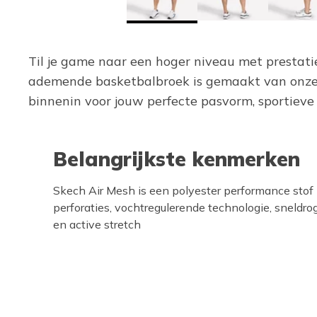
Til je game naar een hoger niveau met prestati
ademende basketbalbroek is gemaakt van onze s
binnenin voor jouw perfecte pasvorm, sportiev
Belangrijkste kenmerken
Skech Air Mesh is een polyester performance sto
perforaties, vochtregulerende technologie, sneld
en active stretch