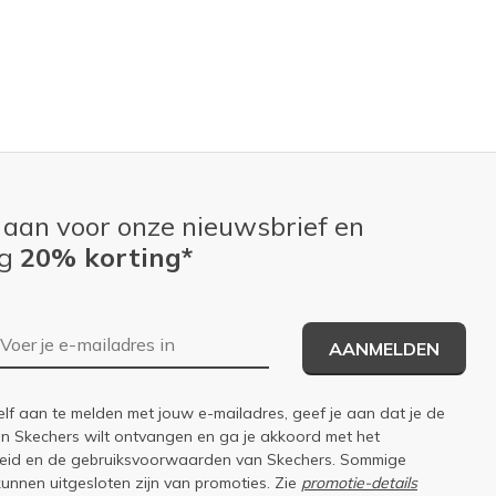
 aan voor onze nieuwsbrief en
ng
20% korting*
E-mailadres
AANMELDEN
elf aan te melden met jouw e-mailadres, geef je aan dat je de
an Skechers wilt ontvangen en ga je akkoord met het
eid
en de
gebruiksvoorwaarden
van Skechers. Sommige
kunnen uitgesloten zijn van promoties. Zie
promotie-details