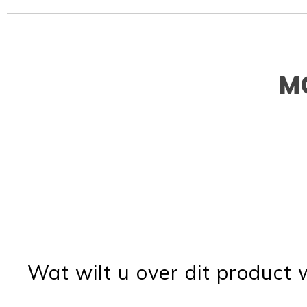
M
Wat wilt u over dit product