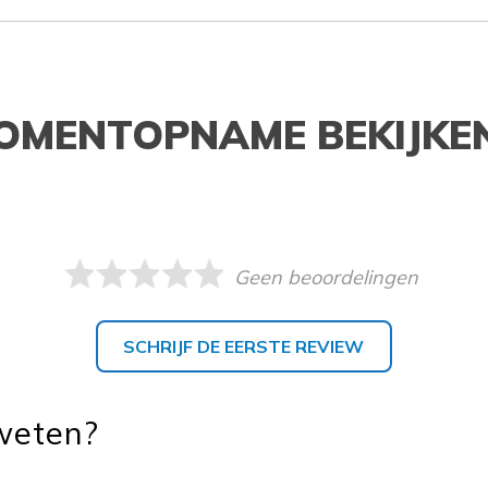
OMENTOPNAME BEKIJKE
Geen beoordelingen
SCHRIJF DE EERSTE REVIEW
 weten?