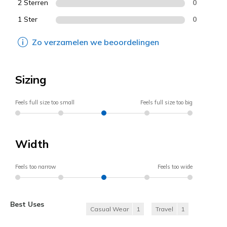
2 Sterren
0
1 Ster
0
Zo verzamelen we beoordelingen
Sizing
Feels full size too small
Feels full size too big
Width
Feels too narrow
Feels too wide
Best Uses
Casual Wear
1
Travel
1