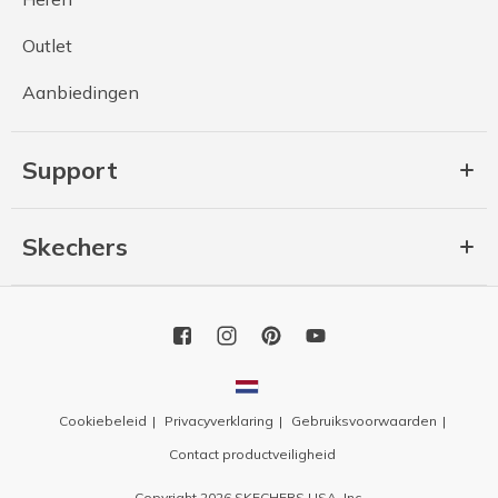
Outlet
Aanbiedingen
Support
Skechers
Cookiebeleid
Privacyverklaring
Gebruiksvoorwaarden
Contact productveiligheid
Copyright 2026 SKECHERS USA, Inc.