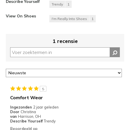
Describe Yourself
Trendy
1
View On Shoes
I'm Really Into Shoes
1
1 recensie
5
Comfort Wear
Ingezonden
2 jaar geleden
Door
Christina
van
Harrison, OH
Describe Yourself
Trendy
Beoordeeld op