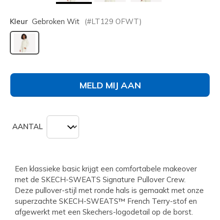
Kleur
Gebroken Wit
(#
LT129
OFWT
)
geselecteerd
MELD MIJ AAN
AANTAL
Een klassieke basic krijgt een comfortabele makeover
met de SKECH-SWEATS Signature Pullover Crew.
Deze pullover-stijl met ronde hals is gemaakt met onze
superzachte SKECH-SWEATS™ French Terry-stof en
afgewerkt met een Skechers-logodetail op de borst.