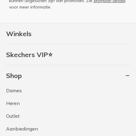
kunnen uitgesloten zijn van promoties. Zie
promotie-details
voor meer informatie.
Winkels
Skechers VIP⭐
Shop
Dames
Heren
Outlet
Aanbiedingen