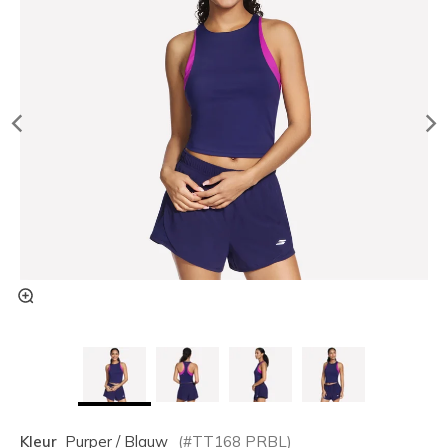
Kleur
Purper / Blauw
(#
TT168
PRBL
)