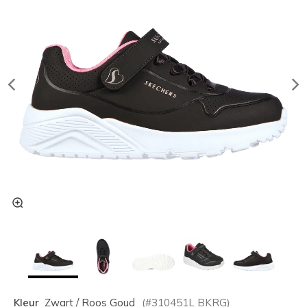
Kleur
Zwart / Roos Goud
(#
310451L
BKRG
)