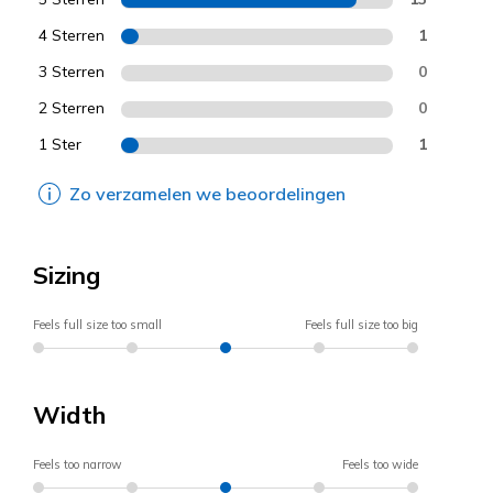
4 Sterren
1
3 Sterren
0
2 Sterren
0
1 Ster
1
Zo verzamelen we beoordelingen
Sizing
Feels full size too small
Feels full size too big
Width
Feels too narrow
Feels too wide