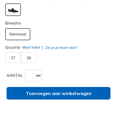
geselecteerd
Breedte
Normaal
Grootte
Maattabel
Zie je je maat niet?
37
38
AANTAL
Toevoegen aan winkelwagen