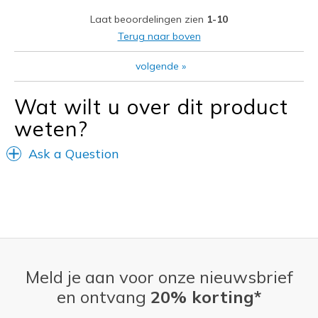
Width
Feels true to width
Laat beoordelingen zien
1-10
Sizing
Feels true to size
Terug naar boven
volgende
»
Wat wilt u over dit product
weten?
Ask a Question
Meld je aan voor onze nieuwsbrief
en ontvang
20% korting*