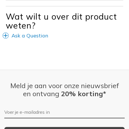
Sizing
Feels true to size
View On Shoes
Shoes are for Wearing
Wat wilt u over dit product
weten?
Ask a Question
Meld je aan voor onze nieuwsbrief
en ontvang
20% korting*
E-mailadres