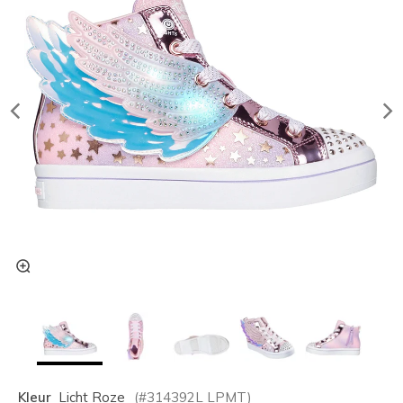
Kleur
Licht Roze
(#
314392L
LPMT
)