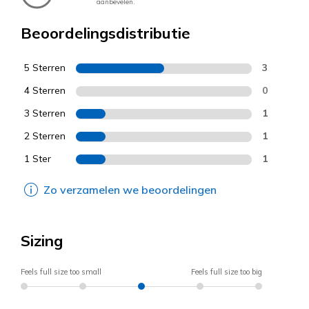
aanbevelen.
Beoordelingsdistributie
5 Sterren
3
4 Sterren
0
3 Sterren
1
2 Sterren
1
1 Ster
1
Zo verzamelen we beoordelingen
Sizing
Feels full size too small
Feels full size too big