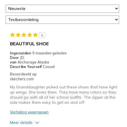
5
BEAUTIFUL SHOE
Ingezonden
9 maanden geleden
Door
JD
van
Anchorage Alaska
Describe Yourself
Casual
Beoordeeld op
skechers.com
My Granddaughter picked out these shoes that have light
up wings. She loves them. They have many colors so they
should go with all of her school outfits. The zipper at the
side makes them easy to get on and off.
Vertaling weergeven
Meer details