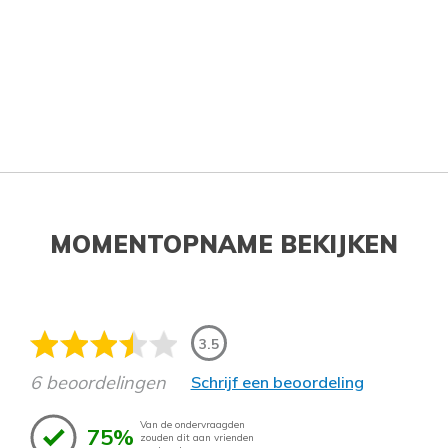
MOMENTOPNAME BEKIJKEN
3.5
6 beoordelingen
Schrijf een beoordeling
Van de ondervraagden
75%
zouden dit aan vrienden