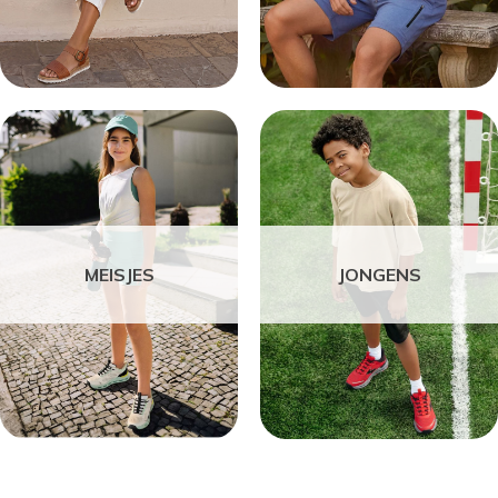
MEISJES
JONGENS