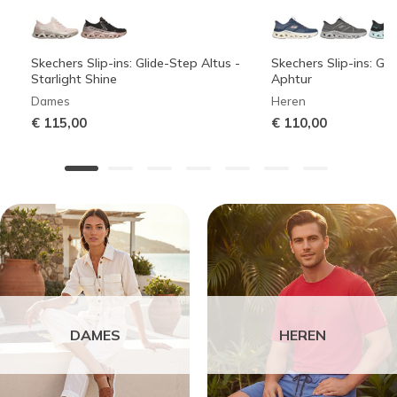
Skechers Slip-ins: Glide-Step Altus -
Skechers Slip-ins: Gli
Starlight Shine
Aphtur
Dames
Heren
€ 115,00
€ 110,00
DAMES
HEREN