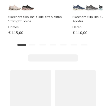
Skechers Slip-ins: Glide-Step Altus -
Skechers Slip-ins: Gli
Starlight Shine
Aphtur
Dames
Heren
€ 115,00
€ 110,00