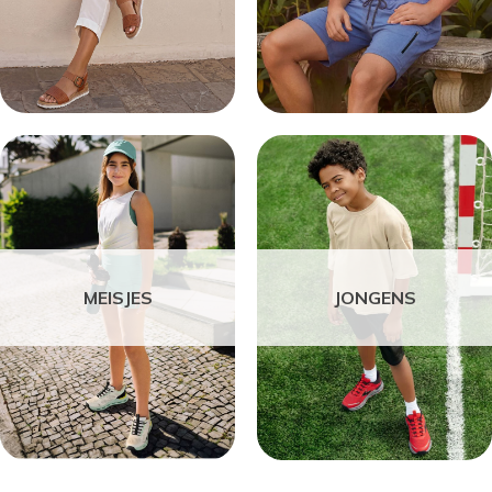
MEISJES
JONGENS