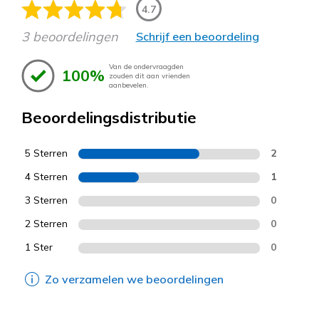
4.7
3 beoordelingen
Schrijf een beoordeling
Van de ondervraagden
100%
zouden dit aan vrienden
aanbevelen.
Beoordelingsdistributie
5 Sterren
2
4 Sterren
1
3 Sterren
0
2 Sterren
0
1 Ster
0
Zo verzamelen we beoordelingen