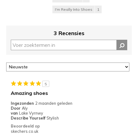
I'm Really Into Shoes
1
3 Recensies
5
Amazing shoes
Ingezonden
2 maanden geleden
Door
Aly
van
Lake Vyrnwy
Describe Yourself
Stylish
Beoordeeld op
skechers.co.uk