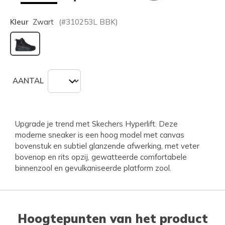
Kleur
Zwart
(#
310253L
BBK
)
geselecteerd
AANTAL
Upgrade je trend met Skechers Hyperlift. Deze
moderne sneaker is een hoog model met canvas
bovenstuk en subtiel glanzende afwerking, met veter
bovenop en rits opzij, gewatteerde comfortabele
binnenzool en gevulkaniseerde platform zool.
Hoogtepunten van het product