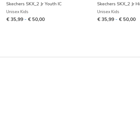
Skechers SKX_2 Jr Youth IC
Skechers SKX_2 Jr H
Unisex Kids
Unisex Kids
-
-
€ 35,99
€ 50,00
€ 35,99
€ 50,00