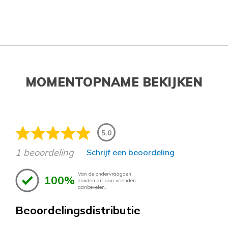
MOMENTOPNAME BEKIJKEN
5.0
1 beoordeling
Schrijf een beoordeling
Van de ondervraagden
100%
zouden dit aan vrienden
aanbevelen.
Beoordelingsdistributie