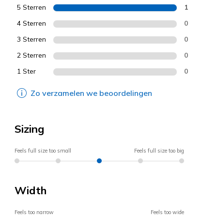
5 Sterren
1
4 Sterren
0
3 Sterren
0
2 Sterren
0
1 Ster
0
Zo verzamelen we beoordelingen
Sizing
Feels full size too small
Feels full size too big
Width
Feels too narrow
Feels too wide