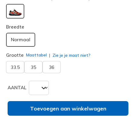
geselecteerd
Breedte
Normaal
Grootte
Maattabel
Zie je je maat niet?
33.5
35
36
AANTAL
Toevoegen aan winkelwagen