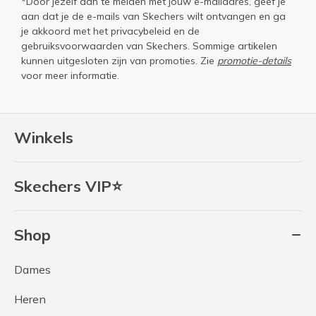
*Door jezelf aan te melden met jouw e-mailadres, geef je
aan dat je de e-mails van Skechers wilt ontvangen en ga
je akkoord met het
privacybeleid
en de
gebruiksvoorwaarden
van Skechers. Sommige artikelen
kunnen uitgesloten zijn van promoties. Zie
promotie-details
voor meer informatie.
Winkels
Skechers VIP⭐
Shop
Dames
Heren