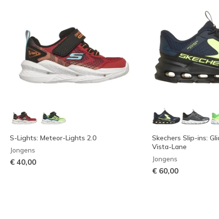
S-Lights: Meteor-Lights 2.0
Skechers Slip-ins: Gl
Vista-Lane
Jongens
Jongens
€ 40,00
€ 60,00