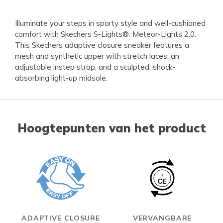
Illuminate your steps in sporty style and well-cushioned
comfort with Skechers S-Lights®: Meteor-Lights 2.0.
This Skechers adaptive closure sneaker features a
mesh and synthetic upper with stretch laces, an
adjustable instep strap, and a sculpted, shock-
absorbing light-up midsole.
Hoogtepunten van het product
ADAPTIVE CLOSURE
VERVANGBARE