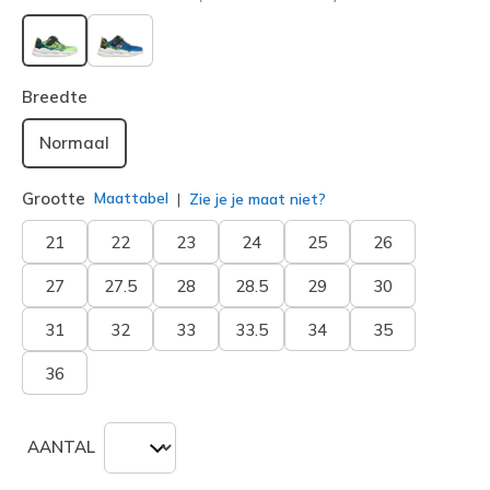
geselecteerd
Breedte
Normaal
Grootte
Maattabel
Zie je je maat niet?
21
22
23
24
25
26
27
27.5
28
28.5
29
30
31
32
33
33.5
34
35
36
AANTAL