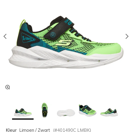
Kleur
Limoen / Zwart
(#
401490C
LMBK
)