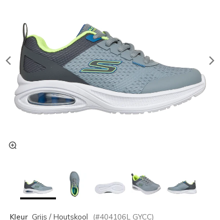
Kleur
Grijs / Houtskool
(#
404106L
GYCC
)