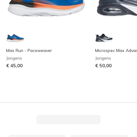
Max Run - Paceweaver
Microspec Max Adva
Jongens
Jongens
€ 45,00
€ 50,00