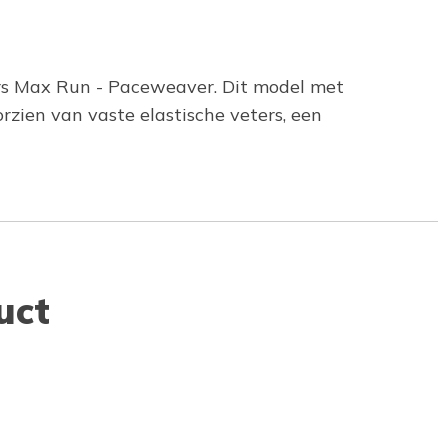
ers Max Run - Paceweaver. Dit model met
zien van vaste elastische veters, een
uct