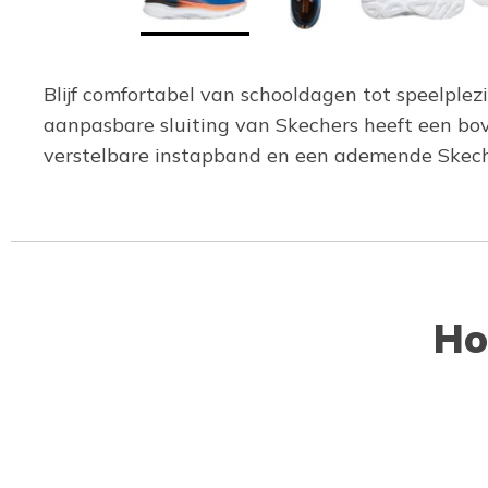
Blijf comfortabel van schooldagen tot speelple
aanpasbare sluiting van Skechers heeft een bov
verstelbare instapband en een ademende Skech
Ho