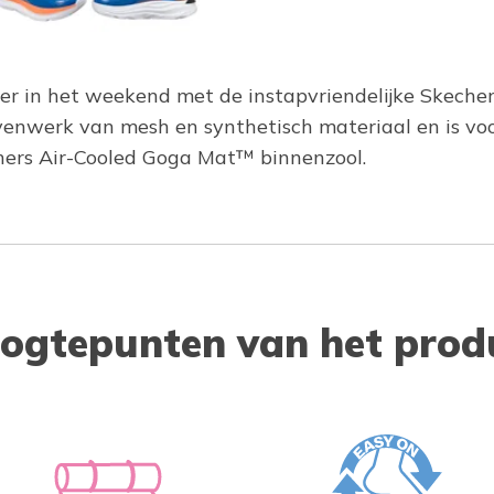
zier in het weekend met de instapvriendelijke Skech
enwerk van mesh en synthetisch materiaal en is voor
ers Air-Cooled Goga Mat™ binnenzool.
ogtepunten van het prod