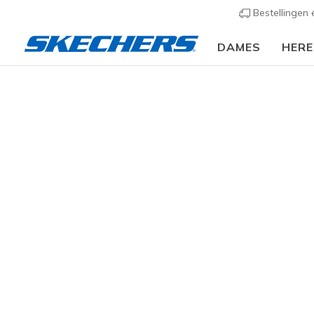
Bestellingen
DAMES
HER
Kids
Jongens
Sneakers