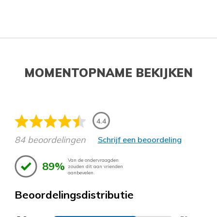
MOMENTOPNAME BEKIJKEN
4.4
84 beoordelingen
Schrijf een beoordeling
Van de ondervraagden
89%
zouden dit aan vrienden
aanbevelen.
Beoordelingsdistributie