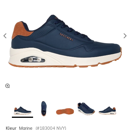
Kleur
Marine
(#
183004
NVY
)