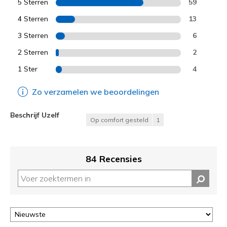
5 Sterren
59
4 Sterren
13
3 Sterren
6
2 Sterren
2
1 Ster
4
Zo verzamelen we beoordelingen
Beschrijf Uzelf
Op comfort gesteld
1
84 Recensies