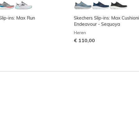
Slip-ins: Max Run
Skechers Slip-ins: Max Cushion
Endeavour - Sequoya
Heren
€ 110,00