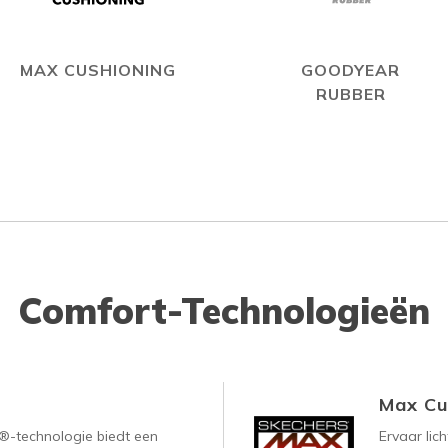
MAX CUSHIONING
GOODYEAR
RUBBER
Comfort-Technologieën
Max Cu
-technologie biedt een
Ervaar lic