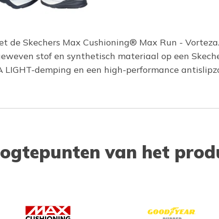
n met de Skechers Max Cushioning® Max Run - Vorte
geweven stof en synthetisch materiaal op een Skec
 LIGHT-demping en een high-performance antislipz
ogtepunten van het prod