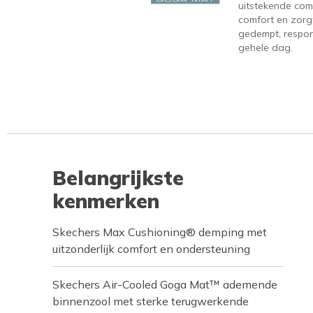
uitstekende com
comfort en zorgt
gedempt, respons
gehele dag.
Belangrijkste
kenmerken
Skechers Max Cushioning® demping met
uitzonderlijk comfort en ondersteuning
Skechers Air-Cooled Goga Mat™ ademende
binnenzool met sterke terugwerkende