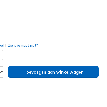
erd
bel
Zie je je maat niet?
Toevoegen aan winkelwagen