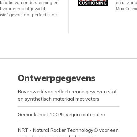
binatie van ondersteuning en
en uitzond
 voor een lichtgewicht,
Max Cushi
ief gevoel dat perfect is de
Ontwerpgegevens
Bovenwerk van reflecterende geweven stof
en synthetisch materiaal met veters
Gemaakt met 100 % vegan materialen
NRT - Natural Rocker Technology® voor een