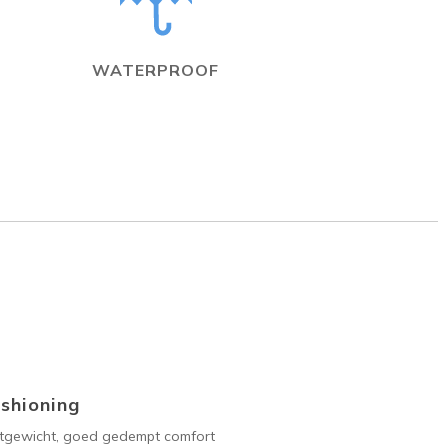
WATERPROOF
shioning
htgewicht, goed gedempt comfort