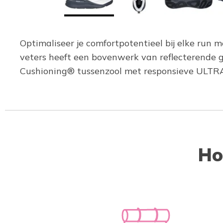
Optimaliseer je comfortpotentieel bij elke ru
veters heeft een bovenwerk van reflecterende 
Cushioning® tussenzool met responsieve ULTRA
Ho